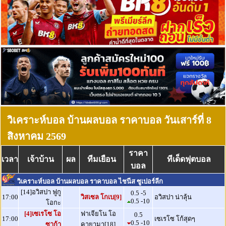
วิเคราะห์บอล บ้านผลบอล ราคาบอล วันเสาร์ที่ 8
สิงหาคม 2569
ราคา
เวลา
เจ้าบ้าน
ผล
ทีมเยือน
ทีเด็ดฟุตบอล
บอล
วิเคราะห์บอล บ้านผลบอล ราคาบอล ไชนีส ซูเปอร์ลีก
[14]อวิสปา ฟูกู
0.5 -5
17:00
วิสเซล โกเบ[9]
อวิสปา น่าลุ้น
0.5 -10
โอกะ
[4]เซเรโซ โอ
ฟาเจียโน โอ
0.5
17:00
เซเรโซ โก้สุดๆ
0.5 -10
ซาก้า
คายามา[18]