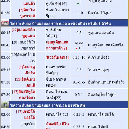
22:30
ฟารูล ลุ้นสบาย
1
แตนต้า
คูเรีย ซิซ[16]
[7]ดินาโม
ซีเอส โวลุนทา
01:30
1 -10
ดินาโม โก้สุดๆ
บูคาเรสต์
รี[11]
วิเคราะห์บอล บ้านผลบอล ราคาบอล อาร์เจนติน่า พรีเมียร์ ดิวิชั่น
[27]แอดเลติโก
ซาร์เมียน
00:45
0.5
ทูคูแมน แสนมั่น
ทูคูแมน
โต้[21]
[28]เดปอร์ติโว
เอสตูเดียนเตส
เสมอ
00:45
เอสตูเดียนเตส เด็ดจริง
-10
เรยสตาร์
ลา พลาต้า[2]
[19]อัตเลตีโก ติ
03:00
ริเวอร์เพลท[4]
0.25 -10
ติเกร เท่ห์จริง
เกร
[3]โบคา จู
เบเลซ ซาร์ส
05:15
0.5
โบคา ซ่าสุดๆ
เนียร์ส
ฟิลด์[6]
[11]อินดิเพน
ซีเอ พลาเทน
07:30
0.5-1 -5
อินดิเพนเดนเต้ เท่ห์จริง
เดนเต้
เซ่[24]
[17]อินสติทูโต
กิมนาไซ เมน
07:30
0.5-1
อินสติทูโต โก้สุดๆ
คอลโดบา
โดซ่า[22]
วิเคราะห์บอล บ้านผลบอล ราคาบอล บราซิล คัพ
[17]เกรมิโอ้
02:00
เซาเปาโล[12]
0.25 -5
เซาเปาโล ยันได้
ปอร์โต้
[19]เรโม
อัตเลติโก มิไน
04:30
0.25 -5
เบเลม ไม่แพ้