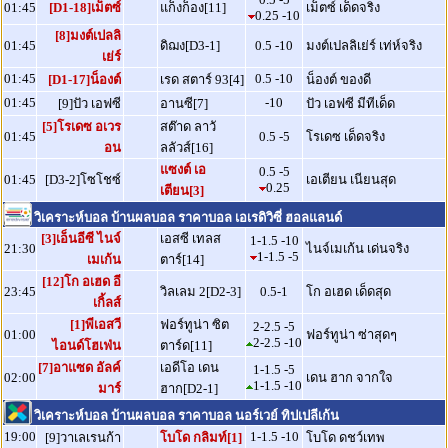
01:45
[D1-18]เม็ตซ์
แก็งก็อง[11]
เม็ตซ์ เด็ดจริง
0.25 -10
[8]มงต์เปลลิ
01:45
ดิฌง[D3-1]
0.5 -10
มงต์เปลลิเย่ร์ เท่ห์จริง
เย่ร์
01:45
0.5 -10
[D1-17]น็องต์
เรด สตาร์ 93[4]
น็องต์ ของดี
01:45
-10
[9]ปัว เอฟซี
อานซี[7]
ปัว เอฟซี มีทีเด็ด
[5]โรเดซ อเวร
สต๊าด ลาวั
01:45
0.5 -5
โรเดซ เด็ดจริง
อน
ลลัวส์[16]
แซงต์ เอ
0.5 -5
01:45
[D3-2]โซโชซ์
เอเตียน เนียนสุด
0.25
เตียน[3]
วิเคราะห์บอล บ้านผลบอล ราคาบอล เอเรดิวิซี่ ฮอลแลนด์
[3]เอ็นอีซี ไนจ์
เอสซี เทลส
1-1.5 -10
21:30
ไนจ์เมเก้น เด่นจริง
1-1.5 -5
เมเก้น
ตาร์[14]
[12]โก อเฮด อี
23:45
วิลเลม 2[D2-3]
0.5-1
โก อเฮด เด็ดสุด
เกิ้ลส์
[1]พีเอสวี
ฟอร์ทูน่า ซิต
2-2.5 -5
01:00
ฟอร์ทูน่า ซ่าสุดๆ
2-2.5 -10
ไอนด์โฮเฟ่น
ตาร์ด[11]
[7]อาแซด อัลค์
เอดีโอ เดน
1-1.5 -5
02:00
เดน ฮาก จากใจ
1-1.5 -10
มาร์
ฮาก[D2-1]
วิเคราะห์บอล บ้านผลบอล ราคาบอล นอร์เวย์ ทิปเปลีเก้น
19:00
1-1.5 -10
[9]วาเลเรนก้า
โบโด กลิมท์[1]
โบโด ดชว์เทพ