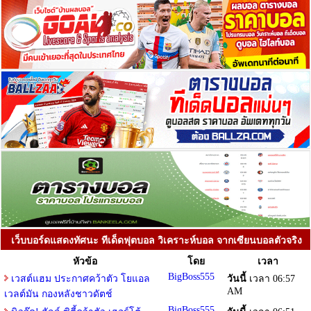
เว็บบอร์ดแสดงทัศนะ ทีเด็ดฟุตบอล วิเคราะห์บอล จากเซียนบอลตัวจริง
หัวข้อ
โดย
เวลา
BigBoss555
เวสต์แฮม ประกาศคว้าตัว โยแอล
วันนี้
เวลา 06:57
AM
เวลต์มัน กองหลังชาวดัตช์
BigBoss555