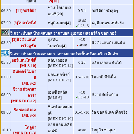
เบเลม
โร่[10]
ชาเปโคเอนเซ่
06:30
[11]กอริติบ้า
0.5-1
กอริติบ้า ซ่าสุดๆ
เอสซี[20]
เสมอ
07:00
[8]โบตาโฟโก้
ฟลูมิเนนเซ[4]
ฟลูมิเนนเซ เท่ห์จริง
0.25 -5
วิเคราะห์บอล บ้านผลบอล ราคาบอล ยูเอสเอ เมเจอร์ลีก ซอกเกอร์
+10
[3]นิว อิงแลนด์
ฮุสตัน
03:30
นิว อิงแลนด์ แสนมั่น
เสมอ
เรโวลูชั่น
ไดนาโม[4]
วิเคราะห์บอล บ้านผลบอล ราคาบอล นอร์ทเซ็นทรัลอเมริกา ลีกคัพ
ออร์แลนโด ซิตี้
คลับ เลออน
05:30
0.25
คลับ เลออน ยันได้
[MLS-10]
[MEX D1C-14]
อินเตอร์ ไมอา
มอนเทอร์เรย์
07:00
0.5-1 -10
ไมอามี มีทีเด็ด
มี
[MEX D1C-5]
[MLS-2]
ชีวาส กัวดาลา
เอฟซี ดัลลัส
+10
08:00
ชีวาส จัดในบ้าน
จาร่า
0.5 -10
[MLS-6]
[MEX D1C-12]
ซีเอฟ แอตแลน
รีล ซอลต์ เลค
09:00
0.5-1 -10
รีล ซอลต์ เลค เด็ดจริง
เต้
[MLS-5]
[MEX D1C-10]
ลอส แอนเจลิส
โตลูก้า
10:10
เสมอ
โตลูก้า ซ่าสุดๆ
เอฟซี
[MEX D1C-3]