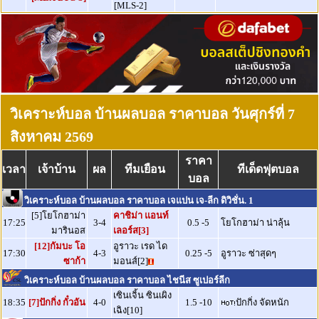
[MLS-2]
วิเคราะห์บอล บ้านผลบอล ราคาบอล วันศุกร์ที่ 7
สิงหาคม 2569
ราคา
เวลา
เจ้าบ้าน
ผล
ทีมเยือน
ทีเด็ดฟุตบอล
บอล
วิเคราะห์บอล บ้านผลบอล ราคาบอล เจแปน เจ-ลีก ดิวิชั่น. 1
[5]โยโกฮาม่า
คาชิม่า แอนท์
17:25
3-4
0.5 -5
โยโกฮาม่า น่าลุ้น
มารินอส
เลอร์ส[3]
[12]กัมบะ โอ
อูราวะ เรด ได
17:30
4-3
0.25 -5
อูราวะ ซ่าสุดๆ
ซาก้า
มอนส์[2]
วิเคราะห์บอล บ้านผลบอล ราคาบอล ไชนีส ซูเปอร์ลีก
เซินเจิ้น ซินเผิง
18:35
[7]ปักกิ่ง กั๋วอัน
4-0
1.5 -10
ปักกิ่ง จัดหนัก
เฉิง[10]