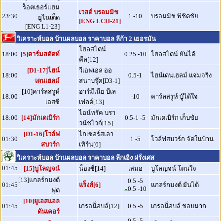
ร็อตเธอร์แฮม
เวสต์ บรอมมิช
23:30
1 -10
บรอมมิช พิชิตชัย
ยูไนเต็ด
[ENG LCH-21]
[ENG L1-23]
วิเคราะห์บอล บ้านผลบอล ราคาบอล ลีก้า 2 เยอรมัน
โฮลสไตน์
18:00
[5]ดาร์มสตัดท์
0.25 -10
โฮลสไตน์ ยันได้
คีล[12]
[D1-17]ไฮน์
วีเอฟเอล ออ
18:00
0.5-1
ไฮน์เดนเฮลม์ แจ่มจริง
เดนเฮลม์
สนาบรุ๊ค[D3-1]
[10]คาร์ลสรูห์
อาร์มีเนีย บีเล
18:00
-10
คาร์ลสรูห์ บู๊ได้ใจ
เอสซี
เฟลด์[13]
ไอน์ทรัค บรา
18:00
[14]มักเดเบิร์ก
0.5-1 -5
มักเดเบิร์ก เก็บชัย
วน์ชไวก์[15]
[D1-16]โวล์ฟ
ไกเซอร์สเลา
01:30
1 -5
โวล์ฟสบวร์ก จัดในบ้าน
สบวร์ก
เทิร์น[6]
วิเคราะห์บอล บ้านผลบอล ราคาบอล ลีกเอิง ฝรั่งเศส
01:45
[15]บูโลญจน์
น็องซี่[14]
เสมอ
บูโลญจน์ โดนใจ
[13]แกลร์กมงต์
0.5 -5
01:45
แร็งส์[6]
แกลร์กมงต์ ยันได้
0.5 -10
ฟุต
[10]ยูเอสแอล
01:45
เกรอน็อบล์[12]
0.5 -5
เกรอน็อบล์ ชอบมาก
ดันเคอร์
0.5 -5