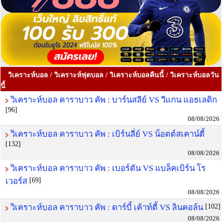
วิเคราะห์บอล / วิเคราะห์ฟุตบอล / วิเคราะห์บอลคืนนี้ / วิเคราะห์บอลวัน
นี้
วิเคราะห์บอล คาราบาว คัพ : บาร์นสลีย์ VS วีแกน แอธเลติก
[96]
08/08/2026
วิเคราะห์บอล คาราบาว คัพ : เบิร์นลี่ย์ VS น็อตต์สเคาน์ตี้
[132]
08/08/2026
วิเคราะห์บอล คาราบาว คัพ : เบอร์ตัน VS แบล็คเบิร์น โร
เวอร์ส
[69]
08/08/2026
วิเคราะห์บอล คาราบาว คัพ : ดาร์บี้ เค้าท์ตี้ VS ลินคอล์น
[102]
08/08/2026