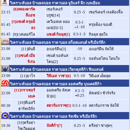
วิเคราะห์บอล บ้านผลบอล ราคาบอล จูบิแลร์ ลีก เบลเยียม
[8]สตองดาร์ด
เซอร์เคอร์
23:15
0.25 -5
เซอร์เคอร์ เจอต้องจิ้ม
ลีแอช
บรูซ[14]
[3]แซงต์ ทรุยด็
เควีเอสเค ลอม
0.5-1
01:45
ทรุยด็อง ของดี
1 -10
อง
เมล[D2-5]
01:45
0.5-1 -5
[9]เวสเตอร์โล
แซงต์ กิลลุส[1]
กิลลุส สุดใจ
วิเคราะห์บอล บ้านผลบอล ราคาบอล สก็อตแลนด์ พรีเมียร์ลีก
21:00
-10
[11]ดันดี
อเบอร์ดีน[3]
อเบอร์ดีน จัดให้
[1]เซนต์ เมีย
เซนต์ จอห์นส
21:00
0.25 -5
จอห์นสโตน โดนใจ
ร์เรน
โตน[2]
วิเคราะห์บอล บ้านผลบอล ราคาบอล เวียกคุสลีก้า ฟินแลนด์
23:00
0.5 -10
[11]ยาโร
วีพีเอส วาซ่า[6]
วีพีเอส เด็ดสุด
วิเคราะห์บอล บ้านผลบอล ราคาบอล ออสเตรีย บุนเดสลีก้า
[11]กราเซอร์
ออสเตรีย ลัสเต
0.5 -5
22:00
ลัสเตนัว ชัวร์จริง
0.25
เอเค
นัว[6]
[10]ทีเอสวี
00:30
สตวร์มกราซ[5]
0.5-1 -10
สตวร์มกราซ จัดให้
ฮาร์ทเบิร์ก
วิเคราะห์บอล บ้านผลบอล ราคาบอล รัสเซีย พรีเมียร์ลีก
[10]ครีลย่า
19:30
บัลติก้า[7]
0.25 -5
ครีลย่า ซ่าสุดๆ
โซเวียตอฟ