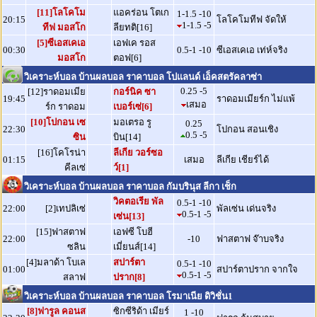
[11]โลโคโม
แอคร่อน โตเก
1-1.5 -10
20:15
โลโคโมทีฟ จัดให้
1-1.5 -5
ทีฟ มอสโก
ลียทติ[16]
[5]ซีเอสเคเอ
เอฟเค รอส
00:30
0.5-1 -10
ซีเอสเคเอ เท่ห์จริง
มอสโก
ตอฟ[6]
วิเคราะห์บอล บ้านผลบอล ราคาบอล โปแลนด์ เอ็คสตรัคลาซ่า
0.25 -5
[12]ราดอมเมีย
กอร์นิค ซา
19:45
ราดอมเมียร์ก ไม่แพ้
เสมอ
ร์ก ราดอม
เบอร์เซ่[6]
[10]โปกอน เซ
มอเตรอ รู
0.25
22:30
โปกอน สอนเชิง
0.5 -5
ซิน
บิน[14]
[16]โคโรน่า
ลีเกีย วอร์ซอ
01:15
เสมอ
ลีเกีย เชียร์ได้
คีลเซ่
ว์[1]
วิเคราะห์บอล บ้านผลบอล ราคาบอล กัมบรินุส ลีกา เช็ก
วิคตอเรีย พัล
0.5-1 -10
22:00
[2]เทปลิเซ่
พัลเซ่น เด่นจริง
0.5-1 -5
เซ่น[13]
[15]ฟาสตาฟ
เอฟซี โบฮี
22:00
-10
ฟาสตาฟ จ๊าบจริง
ซลิน
เมี่ยนส์[14]
[4]มลาด้า โบเล
สปาร์ตา
0.5-1 -10
01:00
สปาร์ตาปราก จากใจ
0.5-1 -5
สลาฟ
ปราก[8]
วิเคราะห์บอล บ้านผลบอล ราคาบอล โรมาเนีย ดิวิชั่น1
[8]ฟารูล คอนส
ซิกซีริด้า เมียร์
1 -10