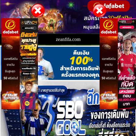
zeanfifa.com