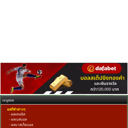
เมนูย่อย
ผลกีฬาต่างๆ
-
ผลเทนนิส
-
ผลเบสบอล
-
ผลบาสเก็ตบอล