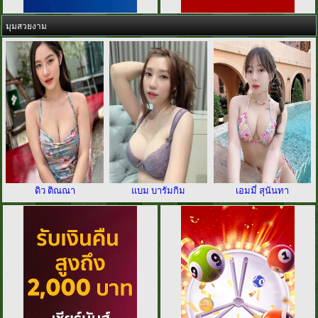
มุมสวยงาม
ดิว ติณณา
แบม บารัมกิม
เอมมี่ สุนันทา