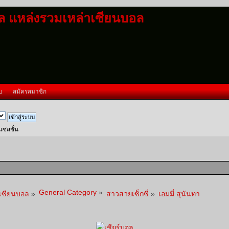
อล แหล่งรวมเหล่าเซียนบอล
บ
สมัครสมาชิก
นเซสชั่น
General Category
»
าเซียนบอล
»
สาวสวยเซ็กซี่
»
เอมมี่ สุนันทา