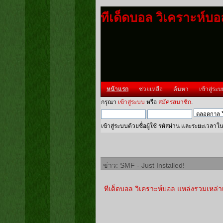
ทีเด็ดบอล วิเคราะห์บ
หน้าแรก
ช่วยเหลือ
ค้นหา
เข้าสู่ระบ
กรุณา
เข้าสู่ระบบ
หรือ
สมัครสมาชิก
.
เข้าสู่ระบบด้วยชื่อผู้ใช้ รหัสผ่าน และระยะเวลาใ
ข่าว: SMF - Just Installed!
ทีเด็ดบอล วิเคราะห์บอล แหล่งรวมเหล่