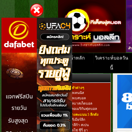
หน้าหลัก
วิเคราะห์บอลวัน
นี้
เมนูย่อย
ผลกีฬาต่างๆ
-
ผลเทนนิส
-
ผลเบสบอล
-
ผลบาสเก็ตบอล
-
ผลอเมริกันฟุตบอล
ตารางคะแนน 5 ลีกดัง
-
พรีเมียร์ลีก
-
ลาลีก้า สเปน
-
กัลโช่ ซีรี่ อา