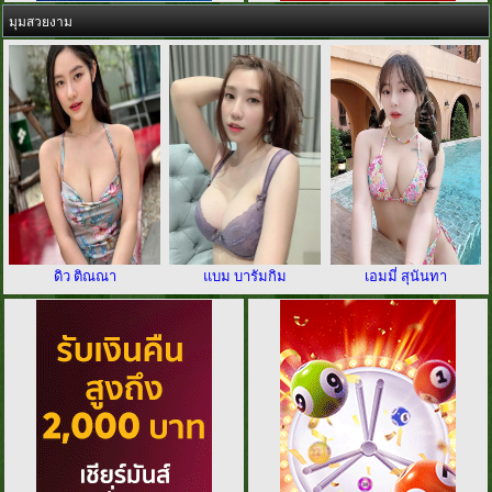
มุมสวยงาม
ดิว ติณณา
แบม บารัมกิม
เอมมี่ สุนันทา