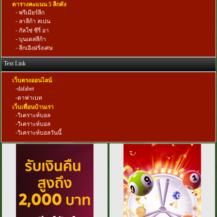
ตารางคะแนน 5 ลีกดัง
-
พรีเมียร์ลีก
-
ลาลีก้า สเปน
-
กัลโช่ ซีรี่ อา
-
บุนเดสลีก้า
-
ลีกเอิงฝรั่งเศษ
Text Link
เว็บตรงออนไลน์
-
dafabet
-
ดาฟาเบท
เว็บเพื่อนบ้านเรา
-
วิเคราะห์บอล
-
วิเคราะห์บอล
-
วิเคราะห์บอลวันนี้