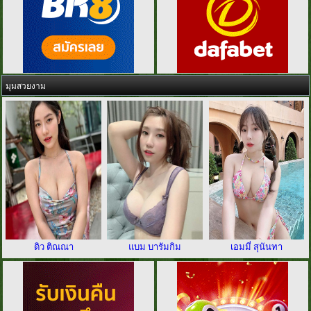
มุมสวยงาม
ดิว ติณณา
แบม บารัมกิม
เอมมี่ สุนันทา