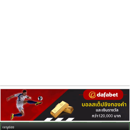
เมนูย่อย