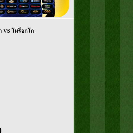
า VS โมร็อกโก