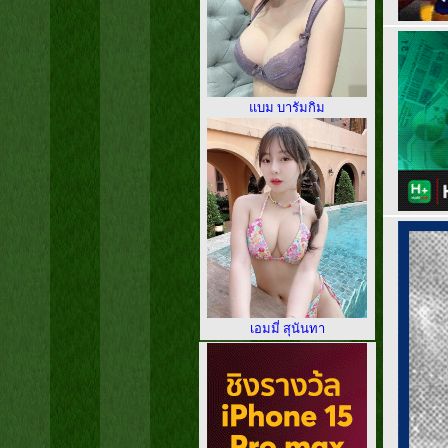
แบม บารัมกิม
เอมมี่ สุนันทา