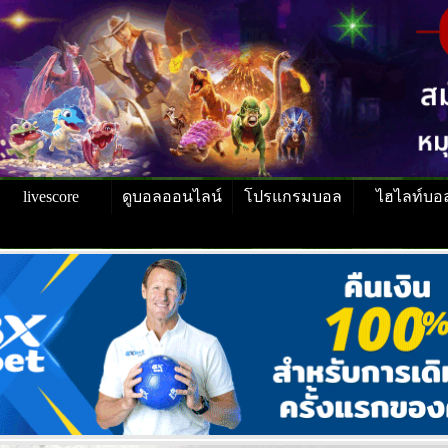
livescore
ดูบอลออนไลน์
โปรแกรมบอล
ไฮไลท์บอ