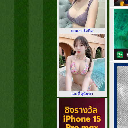
แบม บารัมกิม
เอมมี่ สุนันทา