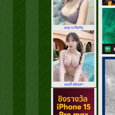
แบม บารัมกิม
เอมมี่ สุนันทา