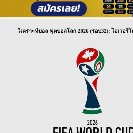
วิเคราะห์บอล ฟุตบอลโลก 2026 (รอบ32): ไอเวอรี่โค