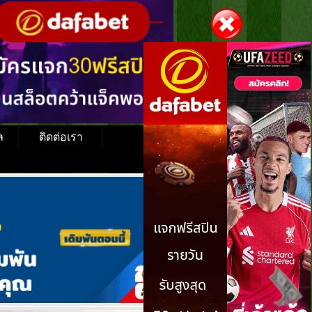
ล
ติดต่อเรา