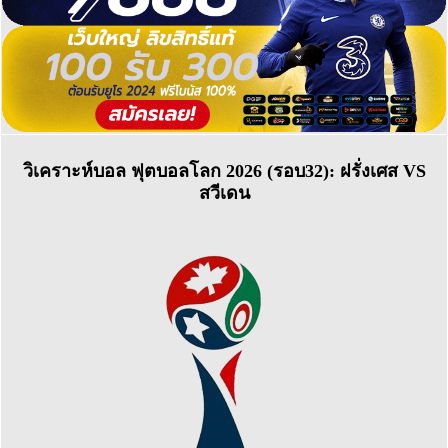
วิเคราะห์บอล ฟุตบอลโลก 2026 (รอบ32): ฝรั่งเศส VS
สวีเดน