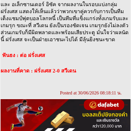
และ อเล็กซานเดอร์ อิซัค จากผลงานในรอบแบ่งกลุ่ม
ฝรั่งเศส แสดงให้เห็นแล้วว่าพวกเขาคู่ควรกับการเป็นทีม
เต็งแชมป์ฟุตบอลโลกหนี้ เป็นทีมที่แข็งแกร่งทั้งเกมรับและ
เกมรุก ขณะที่ สวีเดน ยังเป็นรองชัดเจน เกมรุกยังไม่ลงตัว
ส่วนเกมรับก็มีผิดพลาดและพร้อมเสียประตู มั่นใจว่าผลนัด
นี้ ฝรั่งเศส จะเป็นฝ่ายเอาชนะไปได้ มีลุ้นยิงชนะขาด
ฟันธง : ต่อ ฝรั่งเศส
ผลงานที่คาด : ฝรั่งเศส 2-0 สวีเดน
Posted at 30/06/2026 08:18:11 น.