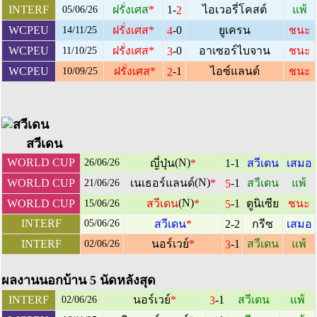
1-
INTERF
ฝรั่งเศส
*
ไอเวอรี่โคสต์
แพ้
2
05/06/26
-0
WCPEU
ฝรั่งเศส
*
ยูเครน
ชนะ
4
14/11/25
-0
WCPEU
ฝรั่งเศส
*
อาเซอร์ไบจาน
ชนะ
3
11/10/25
-1
WCPEU
ฝรั่งเศส
*
ไอซ์แลนด์
ชนะ
2
10/09/25
สวีเดน
WORLD CUP
(N)
26/06/26
ญี่ปุ่น
*
1-1
สวีเดน
เสมอ
(N)
-1
WORLD CUP
เนเธอร์แลนด์
*
สวีเดน
แพ้
5
21/06/26
(N)
-1
WORLD CUP
สวีเดน
*
ตูนิเซีย
ชนะ
5
15/06/26
INTERF
05/06/26
สวีเดน
*
2-2
กรีซ
เสมอ
-1
INTERF
นอร์เวย์
*
สวีเดน
แพ้
3
02/06/26
ผลงานนอกบ้าน 5 นัดหลังสุด
-1
INTERF
นอร์เวย์
*
สวีเดน
แพ้
3
02/06/26