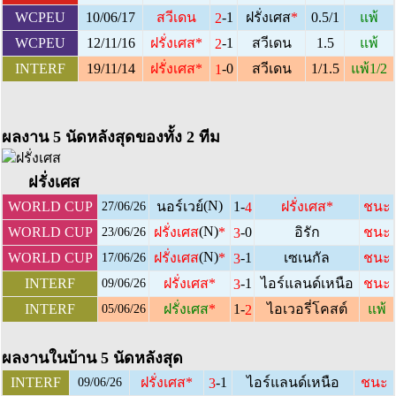
-1
WCPEU
10/06/17
สวีเดน
ฝรั่งเศส
*
0.5/1
แพ้
2
-1
WCPEU
12/11/16
ฝรั่งเศส
*
สวีเดน
1.5
แพ้
2
-0
INTERF
19/11/14
ฝรั่งเศส
*
สวีเดน
1/1.5
แพ้1/2
1
ผลงาน 5 นัดหลังสุดของทั้ง 2 ทีม
ฝรั่งเศส
(N)
1-
WORLD CUP
นอร์เวย์
ฝรั่งเศส
*
ชนะ
4
27/06/26
(N)
-0
WORLD CUP
ฝรั่งเศส
*
อิรัก
ชนะ
3
23/06/26
(N)
-1
WORLD CUP
ฝรั่งเศส
*
เซเนกัล
ชนะ
3
17/06/26
-1
INTERF
ฝรั่งเศส
*
ไอร์แลนด์เหนือ
ชนะ
3
09/06/26
1-
INTERF
ฝรั่งเศส
*
ไอเวอรี่โคสต์
แพ้
2
05/06/26
ผลงานในบ้าน 5 นัดหลังสุด
-1
INTERF
ฝรั่งเศส
*
ไอร์แลนด์เหนือ
ชนะ
3
09/06/26