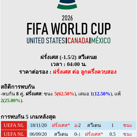
ฝรั่งเศส (-1.5/2) สวีเดนย
เวลา : 04:00 น.
ราคาต่อรอง :
ฝรั่งเศส ต่อ ลูกครึ่งควบสอง
สถิติการพบกัน
-พบกัน
8
คู่,
ฝรั่งเศส
: ชนะ
5
(
62.50%
), เสมอ
1
(
12.50%
), แพ้
2
(
25.00%
).
การพบกัน 5 เกมหลังสุด
-2
UEFA NL
18/11/20
ฝรั่งเศส
*
สวีเดน
1
ชนะ
4
0-
UEFA NL
06/09/20
สวีเดน
ฝรั่งเศส
*
0.5
ชนะ
1