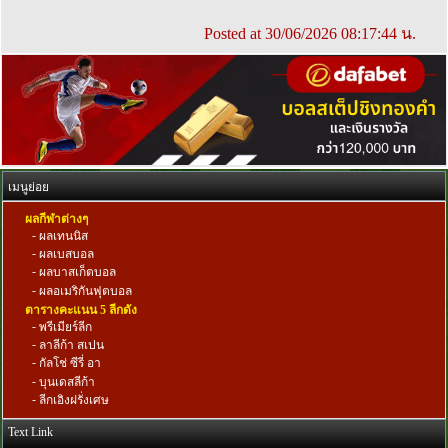
Posted at 30/06/2026 08:17:44 น.
เมนูย่อย
ผลกีฬาต่างๆ
-
ผลเทนนิส
-
ผลเบสบอล
-
ผลบาสเก็ตบอล
-
ผลอเมริกันฟุตบอล
ตารางคะแนน 5 ลีกดัง
-
พรีเมียร์ลีก
-
ลาลีก้า สเปน
-
กัลโช่ ซีรี่ อา
-
บุนเดสลีก้า
-
ลีกเอิงฝรั่งเศษ
Text Link