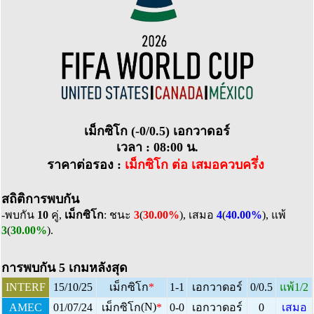
เม็กซิโก (-0/0.5) เอกวาดอร์
เวลา : 08:00 น.
ราคาต่อรอง :
เม็กซิโก ต่อ เสมอควบครึ่ง
สถิติการพบกัน
-พบกัน
10
คู่,
เม็กซิโก
: ชนะ
3
(
30.00%
), เสมอ
4
(
40.00%
), แพ้
3
(
30.00%
).
การพบกัน 5 เกมหลังสุด
INTERF
15/10/25
เม็กซิโก
*
1-1
เอกวาดอร์
0/0.5
แพ้1/2
(N)
AMEC
01/07/24
เม็กซิโก
*
0-0
เอกวาดอร์
0
เสมอ