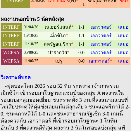
INTERF
(N)
31/05/26
เอกวาดอร์
*
ซาอุดีอาระเบีย
ชนะ
1
ผลงานนอกบ้าน 5 นัดหลังสุด
INTERF
เนเธอร์แลนด์
*
1-1
เอกวาดอร์
เสมอ
01/04/26
INTERF
เม็กซิโก
*
1-1
เอกวาดอร์
เสมอ
15/10/25
INTERF
สหรัฐอเมริกา
*
1-1
เอกวาดอร์
เสมอ
11/10/25
WCPSA
ปารากวัย
*
0-0
เอกวาดอร์
เสมอ
05/09/25
WCPSA
เปรู
0-0
เอกวาดอร์
*
เสมอ
11/06/25
วิเคราะห์บอล
-ฟุตบอลโลก 2026 รอบ 32 ทีม ระหว่าง เจ้าภาพร่วม
เม็กซิโก เข้ารอบมาในฐานะแชมป์ของกลุ่ม A ผลงานใน
รอบแบ่งกลุ่มยอดเยี่ยม ชนะรวดทั้ง 3 เกมที่ลงสนามแบบที่
ไม่เสียประตูให้คู่แข่งเลยแม้แต่ลูกเดียว ชนะแอฟริกาใต้ 2-
0, ชนะเกาหลีใต้ 1-0 และชนะสาธารณรัฐเช็ก 3-0 เกมนี้
ต้องดวลกับ เอกวาดอร์ ที่เข้ารอบมาในฐานะ 1 ในทีม
อันดับ 3 ที่ผลงานดีที่สุด ผลงาน 3 นัดในรอบแบ่งกลุ่ม แพ้