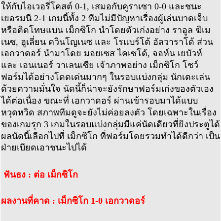
ให้กับไอเวอรี่โคสต์ 0-1, เสมอกับคูราเซา 0-0 และชนะ
เยอรมนี 2-1 เกมนี้ทั้ง 2 ทีมไม่มีปัญหาเรื่องผู้เล่นบาดเจ็บ
หรือติดโทษแบน เม็กซิโก นำโดยตัวเก่งอย่าง ราอูล ฆิเม
เนซ, ฮูเลี่ยน ควินโญเนซ และ โรแบร์โต้ อัลวาราโด้ ส่วน
เอกวาดอร์ นำมาโดย มอยเซส ไคเซโด้, จอห์น เยบัวห์
และ เอนเนอร์ วาเลนเซีย เจ้าภาพอย่าง เม็กซิโก โชว์
ฟอร์มได้อย่างโดดเด่นมากๆ ในรอบแบ่งกลุ่ม นักเตะเล่น
ด้วยความมั่นใจ นัดนี้ก็น่าจะยังรักษาฟอร์มเก่งของตัวเอง
ได้ต่อเนื่อง ขณะที่ เอกวาดอร์ ผ่านเข้ารอบมาได้แบบ
หวุดหวิด สภาพทีมดูจะยังไม่ค่อยลงตัว โดยเฉพาะในเรื่อง
ของเกมรุก 3 เกมในรอบแบ่งกลุ่มมีแค่นัดเดียวที่ยิงประตูได้
ผลนัดนี้เลือกไปที่ เม็กซิโก ที่ฟอร์มโดยรวมทำได้ดีกว่า เป็น
ฝ่ายเบียดเอาชนะไปได้
ฟันธง : ต่อ เม็กซิโก
ผลงานที่คาด : เม็กซิโก 1-0 เอกวาดอร์