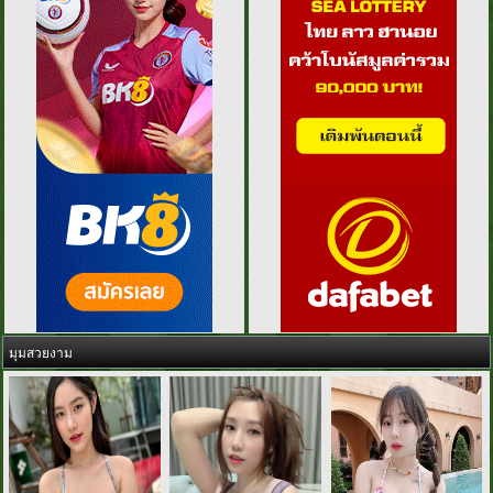
มุมสวยงาม