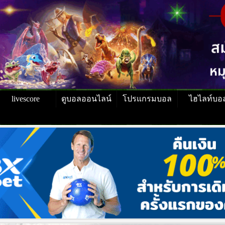
livescore
ดูบอลออนไลน์
โปรแกรมบอล
ไฮไลท์บอ