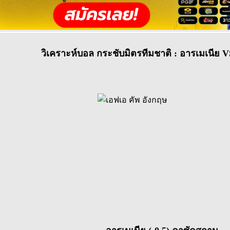
วิเคราะห์บอล กระชับมิตรทีมชาติ : อารเมเนีย