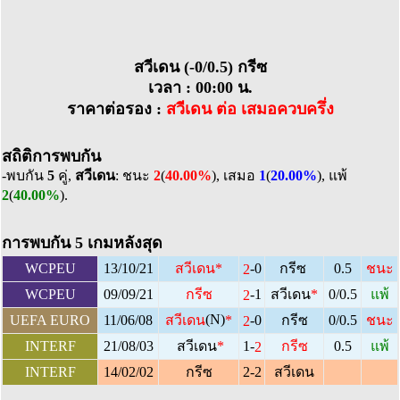
สวีเดน (-0/0.5) กรีซ
เวลา : 00:00 น.
ราคาต่อรอง :
สวีเดน ต่อ เสมอควบครึ่ง
สถิติการพบกัน
-พบกัน
5
คู่,
สวีเดน
: ชนะ
2
(
40.00%
), เสมอ
1
(
20.00%
), แพ้
2
(
40.00%
).
การพบกัน 5 เกมหลังสุด
-0
WCPEU
13/10/21
สวีเดน
*
กรีซ
0.5
ชนะ
2
-1
WCPEU
09/09/21
กรีซ
สวีเดน
*
0/0.5
แพ้
2
(N)
-0
UEFA EURO
11/06/08
สวีเดน
*
กรีซ
0/0.5
ชนะ
2
1-
INTERF
21/08/03
0.5
สวีเดน
*
กรีซ
แพ้
2
INTERF
14/02/02
กรีซ
2-2
สวีเดน