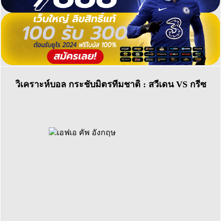
วิเคราะห์บอล กระชับมิตรทีมชาติ : สวีเดน VS กรีซ