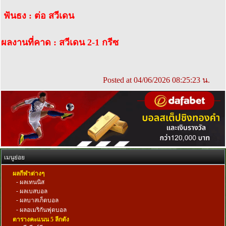
ฟันธง : ต่อ สวีเดน
ผลงานที่คาด : สวีเดน 2-1 กรีซ
Posted at 04/06/2026 08:25:23 น.
เมนูย่อย
ผลกีฬาต่างๆ
-
ผลเทนนิส
-
ผลเบสบอล
-
ผลบาสเก็ตบอล
-
ผลอเมริกันฟุตบอล
ตารางคะแนน 5 ลีกดัง