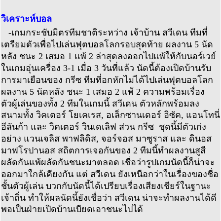
วิเคราะห์บอล
-เกมกระชับมิตรทีมชาติระหว่าง เจ้าบ้าน สวีเดน ทีมที่
เตรียมตัวเพื่อไปเล่นฟุตบอลโลกรอบสุดท้าย ผลงาน 5 นัด
หลัง ชนะ 2 เสมอ 1 แพ้ 2 ล่าสุดลงออกไปแพ้ให้กับนอร์เวย์
ในเกมอุ่นเครื่อง 3-1 เมื่อ 3 วันที่แล้ว นัดนี้ต้องเปิดบ้านรับ
การมาเยือนของ กรีซ ทีมที่อกหักไม่ได้ไปเล่นฟุตบอลโลก
ผลงาน 5 นัดหลัง ชนะ 1 เสมอ 2 แพ้ 2 ความพร้อมเรื่อง
ตัวผู้เล่นของทั้ง 2 ทีมในเกมนี้ สวีเดน ตัวหลักพร้อมลง
สนามทั้ง วิคเตอร์ โยเคเรส, อเล็กซานเดอร์ อิซัค, แอนโทนี่
อีลันก้า และ วิคเตอร์ วินเดเลิฟ ส่วน กรีซ ชุดนี้มีตัวเก่ง
อย่าง แวนเจลิส พาฟลิดิส, จอร์จอส มาซูราส และ ดินอส
มาฟโรปานอส สถิตการเจอกันของ 2 ทีมนี้ทำผลงานสูสี
ผลัดกันแพ้ผลัดกันชนะมาตลอด เชื่อว่ารูปเกมนัดนี้ก็น่าจะ
ออกมาใกล้เคียงกัน แต่ สวีเดน ยังเหนือกว่าในเรื่องของชื่อ
ชั้นตัวผู้เล่น บวกกับนัดนี้ได้เปรียบเรื่องเสียงเชียร์ในฐานะ
เจ้าถิ่น ทำให้ผลนัดนี้ยังเชื่อว่า สวีเดน น่าจะทำผลงานได้ดี
พอเป็นฝ่ายเปิดบ้านเบียดเอาชนะไปได้