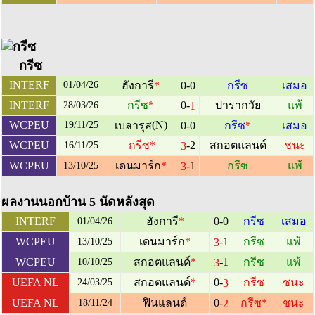
กรีซ
INTERF
01/04/26
ฮังการี
*
0-0
กรีซ
เสมอ
0-
INTERF
กรีซ
*
ปารากวัย
แพ้
1
28/03/26
WCPEU
(N)
19/11/25
เบลารุส
0-0
กรีซ
*
เสมอ
-2
WCPEU
กรีซ
*
สกอตแลนด์
ชนะ
3
16/11/25
-1
WCPEU
เดนมาร์ก
*
กรีซ
แพ้
3
13/10/25
ผลงานนอกบ้าน 5 นัดหลังสุด
INTERF
ฮังการี
*
0-0
กรีซ
เสมอ
01/04/26
-1
WCPEU
เดนมาร์ก
*
กรีซ
แพ้
3
13/10/25
-1
WCPEU
สกอตแลนด์
*
กรีซ
แพ้
3
10/10/25
0-
UEFA NL
สกอตแลนด์
*
กรีซ
ชนะ
3
24/03/25
0-
UEFA NL
ฟินแลนด์
กรีซ
*
ชนะ
2
18/11/24