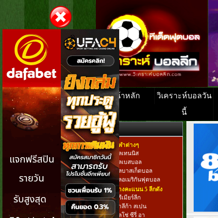
หน้าหลัก
วิเคราะห์บอลวัน
นี้
เมนูย่อย
ผลกีฬาต่างๆ
-
ผลเทนนิส
-
ผลเบสบอล
-
ผลบาสเก็ตบอล
-
ผลอเมริกันฟุตบอล
ตารางคะแนน 5 ลีกดัง
-
พรีเมียร์ลีก
-
ลาลีก้า สเปน
-
กัลโช่ ซีรี่ อา