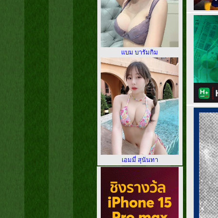
แบม บารัมกิม
เอมมี่ สุนันทา