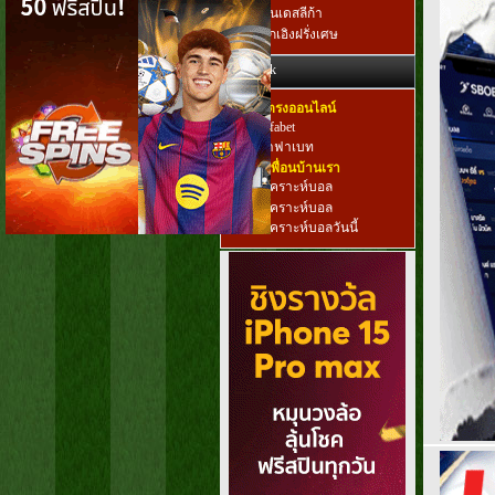
-
บุนเดสลีก้า
-
ลีกเอิงฝรั่งเศษ
Text Link
เว็บตรงออนไลน์
-
dafabet
-
ดาฟาเบท
เว็บเพื่อนบ้านเรา
-
วิเคราะห์บอล
-
วิเคราะห์บอล
-
วิเคราะห์บอลวันนี้