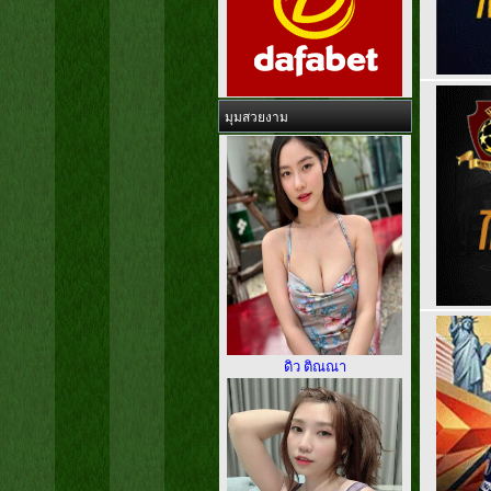
มุมสวยงาม
ดิว ติณณา