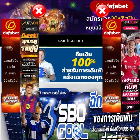
zeanfifa.com