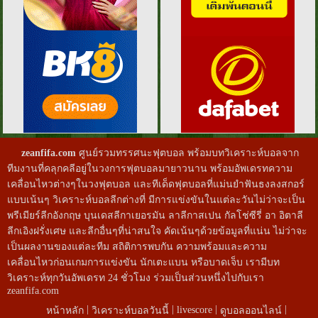
zeanfifa.com
ศูนย์รวมทรรศนะฟุตบอล พร้อมบทวิเคราะห์บอลจาก
ทีมงานที่คลุกคลีอยู่ในวงการฟุตบอลมายาวนาน พร้อมอัพเดรทความ
เคลื่อนไหวต่างๆในวงฟุตบอล และทีเด็ดฟุตบอลที่แม่นยำฟันธงลงสกอร์
แบบเน้นๆ วิเคราะห์บอลลีกต่างที่ มีการแข่งขันในแต่ละวันไม่ว่าจะเป็น
พรีเมียร์ลีกอังกฤษ บุนเดสลีกาเยอรมัน ลาลีกาสเปน กัลโช่ซีรี่ อา อิตาลี
ลีกเอิงฝรั่งเศษ และลีกอื่นๆที่น่าสนใจ คัดเน้นๆด้วยข้อมูลที่แน่น ไม่ว่าจะ
เป็นผลงานของแต่ละทีม สถิติการพบกัน ความพร้อมและความ
เคลื่อนไหวก่อนเกมการแข่งขัน นักเตะแบน หรือบาดเจ็บ เรามีบท
วิเคราะห์ทุกวันอัพเดรท 24 ชั่วโมง ร่วมเป็นส่วนหนึ่งไปกับเรา
zeanfifa.com
|
|
|
|
livescore
หน้าหลัก
วิเคราะห์บอลวันนี้
ดูบอลออนไลน์