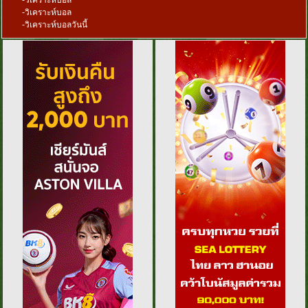
วิเคราะห์บอล
-
วิเคราะห์บอล
-
วิเคราะห์บอลวันนี้