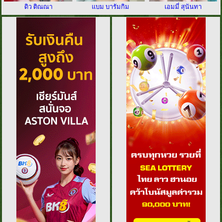
ดิว ติณณา
แบม บารัมกิม
เอมมี่ สุนันทา