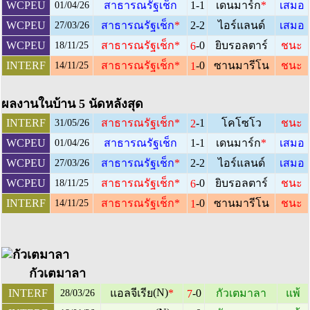
WCPEU
สาธารณรัฐเช็ก
1-1
เดนมาร์ก
*
เสมอ
01/04/26
WCPEU
สาธารณรัฐเช็ก
*
2-2
ไอร์แลนด์
เสมอ
27/03/26
-0
WCPEU
สาธารณรัฐเช็ก
*
ยิบรอลตาร์
ชนะ
6
18/11/25
-0
INTERF
สาธารณรัฐเช็ก
*
ซานมารีโน
ชนะ
1
14/11/25
ผลงานในบ้าน 5 นัดหลังสุด
-1
INTERF
สาธารณรัฐเช็ก
*
โคโซโว
ชนะ
2
31/05/26
WCPEU
สาธารณรัฐเช็ก
1-1
เดนมาร์ก
*
เสมอ
01/04/26
WCPEU
สาธารณรัฐเช็ก
*
2-2
ไอร์แลนด์
เสมอ
27/03/26
-0
WCPEU
สาธารณรัฐเช็ก
*
ยิบรอลตาร์
ชนะ
6
18/11/25
-0
INTERF
สาธารณรัฐเช็ก
*
ซานมารีโน
ชนะ
1
14/11/25
กัวเตมาลา
(N)
-0
INTERF
แอลจีเรีย
*
กัวเตมาลา
แพ้
7
28/03/26