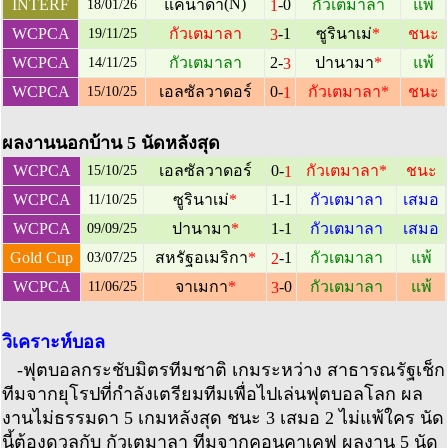
(N)
-0
INTERF
แคนาดา
กัวเตมาลา
แพ้
1
18/01/26
-1
WCPCA
กัวเตมาลา
ซูรินาเม่
*
ชนะ
3
19/11/25
2-
WCPCA
กัวเตมาลา
ปานามา
*
แพ้
3
14/11/25
0-
WCPCA
เอลซัลวาดอร์
กัวเตมาลา
*
ชนะ
1
15/10/25
ผลงานนอกบ้าน 5 นัดหลังสุด
0-
WCPCA
เอลซัลวาดอร์
กัวเตมาลา
*
ชนะ
1
15/10/25
WCPCA
ซูรินาเม่
*
1-1
กัวเตมาลา
เสมอ
11/10/25
WCPCA
ปานามา
*
1-1
กัวเตมาลา
เสมอ
09/09/25
-1
Gold Cup
สหรัฐอเมริกา
*
กัวเตมาลา
แพ้
2
03/07/25
-0
WCPCA
จาเมกา
*
กัวเตมาลา
แพ้
3
11/06/25
วิเคราะห์บอล
-ฟุตบอลกระชับมิตรทีมชาติ เกมระหว่าง สาธารณรัฐเช็ก
ทีมจากยุโรปที่กำลังเตรียมทีมเพื่อไปเล่นฟุตบอลโลก ผล
งานไม่ธรรมดา 5 เกมหลังสุด ชนะ 3 เสมอ 2 ไม่แพ้ใคร นัด
นี้ต้องดวลกับ กัวเตมาลา ทีมจากคอนคาเคฟ ผลงาน 5 นัด