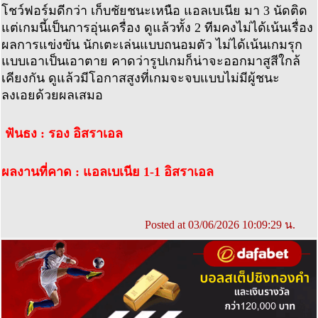
โชว์ฟอร์มดีกว่า เก็บชัยชนะเหนือ แอลเบเนีย มา 3 นัดติด
แต่เกมนี้เป็นการอุ่นเครื่อง ดูแล้วทั้ง 2 ทีมคงไม่ได้เน้นเรื่อง
ผลการแข่งขัน นักเตะเล่นแบบถนอมตัว ไม่ได้เน้นเกมรุก
แบบเอาเป็นเอาตาย คาดว่ารูปเกมก็น่าจะออกมาสูสีใกล้
เคียงกัน ดูแล้วมีโอกาสสูงที่เกมจะจบแบบไม่มีผู้ชนะ
ลงเอยด้วยผลเสมอ
ฟันธง : รอง อิสราเอล
ผลงานที่คาด : แอลเบเนีย 1-1 อิสราเอล
Posted at 03/06/2026 10:09:29 น.