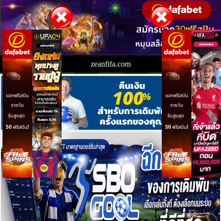
zeanfifa.com