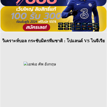
วิเคราะห์บอล กระชับมิตรทีมชาติ : โปแลนด์ VS ไนจีเรีย