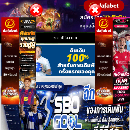
zeanfifa.com