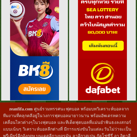
zeanfifa.com
ศูนย์รวมทรรศนะฟุตบอล พร้อมบทวิเคราะห์บอลจาก
ทีมงานที่คลุกคลีอยู่ในวงการฟุตบอลมายาวนาน พร้อมอัพเดรทความ
เคลื่อนไหวต่างๆในวงฟุตบอล และทีเด็ดฟุตบอลที่แม่นยำฟันธงลงสกอร์
แบบเน้นๆ วิเคราะห์บอลลีกต่างที่ มีการแข่งขันในแต่ละวันไม่ว่าจะเป็น
พรีเมียร์ลีกอังกฤษ บุนเดสลีกาเยอรมัน ลาลีกาสเปน กัลโช่ซีรี่ อา อิตาลี