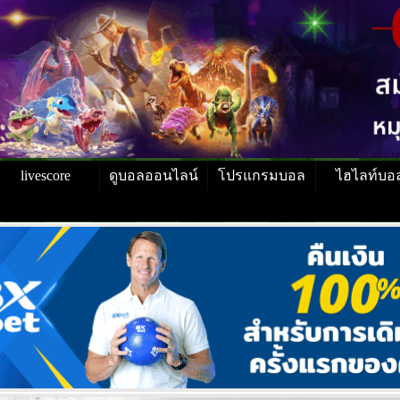
livescore
ดูบอลออนไลน์
โปรแกรมบอล
ไฮไลท์บอ