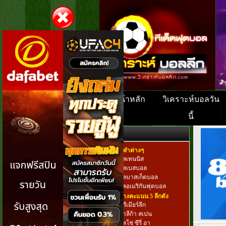
หน้าหลัก
วิเคราะห์บอลวัน
นี้
เมนูย่อย
ผลกีฬาต่างๆ
-
ผลเทนนิส
-
ผลเบสบอล
-
ผลบาสเก็ตบอล
-
ผลอเมริกันฟุตบอล
ตารางคะแนน 5 ลีกดัง
-
พรีเมียร์ลีก
-
ลาลีก้า สเปน
-
กัลโช่ ซีรี่ อา