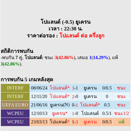
โปแลนด์ (-0.5) ยูเครน
เวลา : 22:30 น.
ราคาต่อรอง :
โปแลนด์ ต่อ ครึ่งลูก
สถิติการพบกัน
-พบกัน
7
คู่,
โปแลนด์
: ชนะ
3
(
42.86%
), เสมอ
1
(
14.29%
), แพ้
3
(
42.86%
).
การพบกัน 5 เกมหลังสุด
-1
INTERF
08/06/24
โปแลนด์
*
ยูเครน
0/0.5
ชนะ
3
-0
INTERF
12/11/20
โปแลนด์
*
ยูเครน
0
ชนะ
2
(N)
0-
UEFA EURO
21/06/16
ยูเครน
โปแลนด์
*
0.5
ชนะ
1
-0
WCPEU
12/10/13
ยูเครน
*
โปแลนด์
0.5/1
ชนะ1/2
1
1-
WCPEU
23/03/13
โปแลนด์
*
ยูเครน
0/0.5
แพ้
3