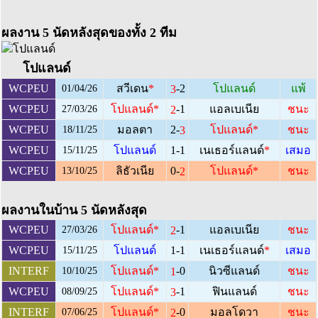
ผลงาน 5 นัดหลังสุดของทั้ง 2 ทีม
โปแลนด์
-2
WCPEU
สวีเดน
*
โปแลนด์
แพ้
3
01/04/26
-1
WCPEU
โปแลนด์
*
แอลเบเนีย
ชนะ
2
27/03/26
2-
WCPEU
มอลตา
โปแลนด์
*
ชนะ
3
18/11/25
WCPEU
โปแลนด์
1-1
เนเธอร์แลนด์
*
เสมอ
15/11/25
0-
WCPEU
ลิธัวเนีย
โปแลนด์
*
ชนะ
2
13/10/25
ผลงานในบ้าน 5 นัดหลังสุด
-1
WCPEU
โปแลนด์
*
แอลเบเนีย
ชนะ
2
27/03/26
WCPEU
โปแลนด์
1-1
เนเธอร์แลนด์
*
เสมอ
15/11/25
-0
INTERF
โปแลนด์
*
นิวซีแลนด์
ชนะ
1
10/10/25
-1
WCPEU
โปแลนด์
*
ฟินแลนด์
ชนะ
3
08/09/25
-0
INTERF
โปแลนด์
*
มอลโดวา
ชนะ
2
07/06/25