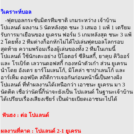
วิเคราะห์บอล
-ฟุตบอลกระชับมิตรทีมชาติ เกมระหว่าง เจ้าบ้าน
โปแลนด์ ผลงาน 5 นัดหลังสุด ชนะ 3 เสมอ 1 แพ้ 1 เตรียม
รับการมาเยือนของ ยูเครน ฟอร์ม 5 เกมหลังสุด ชนะ 3 แพ้
2 โดยทั้ง 2 ทีมต่างก็อกหักไม่ได้ไปเล่นฟุตบอลโลกรอบ
สุดท้าย ความพร้อมเรื่องผู้เล่นของทั้ง 2 ทีมในเกมนี้
โปแลนด์ ใช้นักเตะอย่าง ปิโอตอร์ ซีลินสกี้, ยาคุบ คิวิออร์
และ โรเบิร์ต เลวานดอฟสกี้ กองหน้าตัวเก๋า ส่วน ยูเครน
นำโดย อังเดร ยาร์โมเลนโก้, มิโคล่า ชาปาเลนโก้ และ
อาร์เท็ม ดอฟบิค สถิติการเจอกันก่อนหน้านี้เป็นทางฝั่ง
โปแลนด์ ที่ทำผลงานได้เหนือกว่า เอาชนะ ยูเครน มา 3
นัดติด เชื่อว่านัดนี้ก็น่าจะยังเป็น โปแลนด์ ในฐานะเจ้าบ้าน
ได้เปรียบเรื่องเสียงเชียร์ เป็นฝ่ายเบียดเอาชนะไปได้
ฟันธง : ต่อ โปแลนด์
ผลงานที่คาด : โปแลนด์ 2-1 ยูเครน