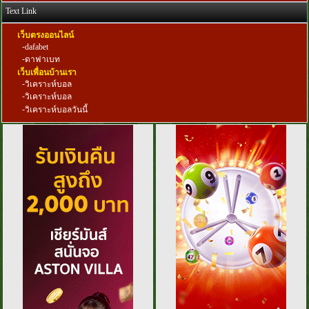
Text Link
เว็บตรงออนไลน์
-
dafabet
-
ดาฟาเบท
เว็บเพื่อนบ้านเรา
-
วิเคราะห์บอล
-
วิเคราะห์บอล
-
วิเคราะห์บอลวันนี้