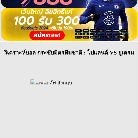
วิเคราะห์บอล กระชับมิตรทีมชาติ : โปแลนด์ VS ยูเครน