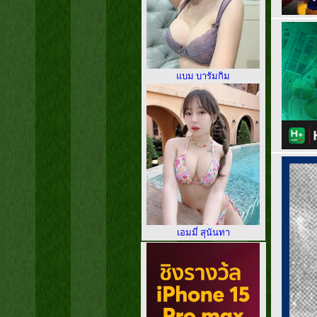
แบม บารัมกิม
เอมมี่ สุนันทา