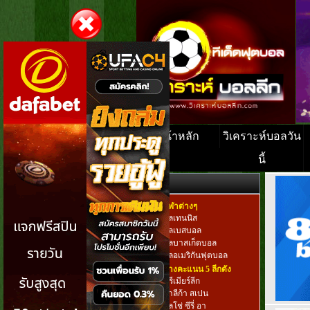
หน้าหลัก
วิเคราะห์บอลวัน
นี้
เมนูย่อย
ผลกีฬาต่างๆ
-
ผลเทนนิส
-
ผลเบสบอล
-
ผลบาสเก็ตบอล
-
ผลอเมริกันฟุตบอล
ตารางคะแนน 5 ลีกดัง
-
พรีเมียร์ลีก
-
ลาลีก้า สเปน
-
กัลโช่ ซีรี่ อา