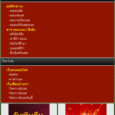
ผลกีฬาต่างๆ
-
ผลเทนนิส
-
ผลเบสบอล
-
ผลบาสเก็ตบอล
-
ผลอเมริกันฟุตบอล
ตารางคะแนน 5 ลีกดัง
-
พรีเมียร์ลีก
-
ลาลีก้า สเปน
-
กัลโช่ ซีรี่ อา
-
บุนเดสลีก้า
-
ลีกเอิงฝรั่งเศษ
Text Link
เว็บตรงออนไลน์
-
dafabet
-
ดาฟาเบท
เว็บเพื่อนบ้านเรา
-
วิเคราะห์บอล
-
วิเคราะห์บอล
-
วิเคราะห์บอลวันนี้