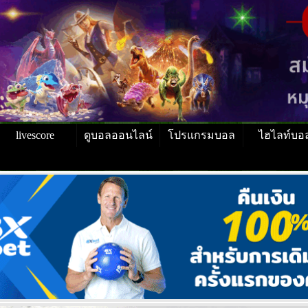
livescore
ดูบอลออนไลน์
โปรแกรมบอล
ไฮไลท์บอ