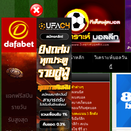
หน้าหลัก
วิเคราะห์บอลวัน
นี้
เมนูย่อย
ผลกีฬาต่างๆ
-
ผลเทนนิส
-
ผลเบสบอล
-
ผลบาสเก็ตบอล
-
ผลอเมริกันฟุตบอล
ตารางคะแนน 5 ลีกดัง
-
พรีเมียร์ลีก
-
ลาลีก้า สเปน
-
กัลโช่ ซีรี่ อา