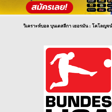
วิเคราะห์บอล บุนเดสลีกา เยอรมัน : โคโลญจน์ 