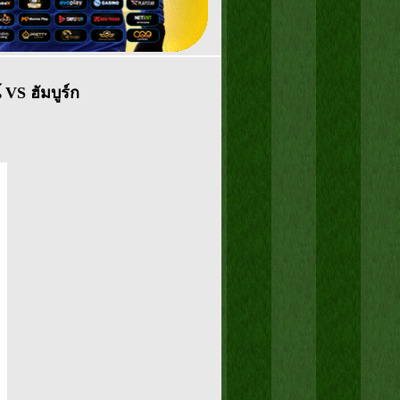
VS ฮัมบูร์ก