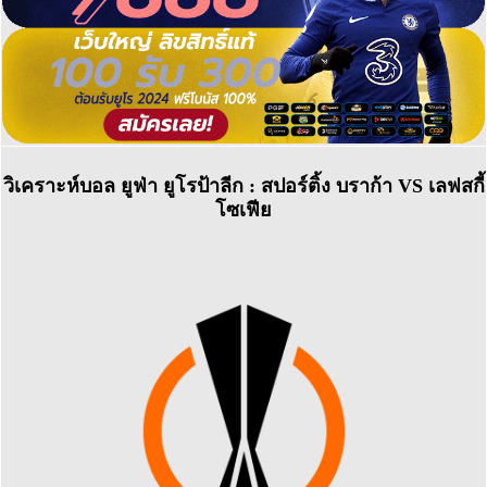
วิเคราะห์บอล ยูฟ่า ยูโรป้าลีก : สปอร์ติ้ง บราก้า VS เลฟสกี้
โซเฟีย