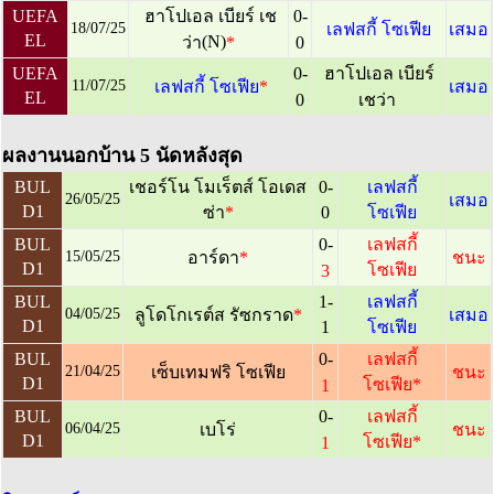
UEFA
ฮาโปเอล เบียร์ เช
0-
18/07/25
เลฟสกี้ โซเฟีย
เสมอ
EL
(N)
ว่า
*
0
UEFA
0-
ฮาโปเอล เบียร์
11/07/25
เลฟสกี้ โซเฟีย
*
เสมอ
EL
0
เชว่า
ผลงานนอกบ้าน 5 นัดหลังสุด
BUL
เชอร์โน โมเร็ตส์ โอเดส
0-
เลฟสกี้
26/05/25
เสมอ
D1
ซ่า
*
0
โซเฟีย
BUL
0-
เลฟสกี้
15/05/25
อาร์ดา
*
ชนะ
D1
โซเฟีย
3
BUL
1-
เลฟสกี้
04/05/25
ลูโดโกเรต์ส รัซกราด
*
เสมอ
D1
1
โซเฟีย
BUL
0-
เลฟสกี้
21/04/25
เซ็บเทมฟริ โซเฟีย
ชนะ
D1
โซเฟีย
*
1
BUL
0-
เลฟสกี้
06/04/25
เบโร่
ชนะ
D1
โซเฟีย
*
1