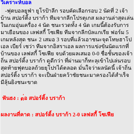
วิเคราะห์บอล
-ฟุตบอลยูฟ่า ยูโรป้าลีก รอบคัดเลือกรอบ 2 นัดที่ 2 เจ้า
บ้าน สปอร์ติ้ง บราก้า ทีมจากลีกโปรตุเกส ผลงานล่าสุดเล่น
ในเกมอุ่นเครื่อง 4 นัด ชนะรวดทั้ง 4 นัด เกมนี้ต้องรับการ
มาเยือนของ เลฟสกี้ โซเฟีย ทีมจากลีกบัลแกเรีย ฟอร์ม 5
เกมหลังสุด ชนะ 2 เสมอ 3 รอบที่แล้วเอาชนะจุดโทษฮาโป
เอล เบียร์ เชว่า ทีมจากอิสราเอล ผลการแข่งขันนัดแรกที่
บ้านของ เลฟสกี้ โซเฟีย จบด้วยผลเสมอ 0-0 ชื่อชั้นของเจ้า
ถิ่น สปอร์ติ้ง บราก้า ดูดีกว่า ที่ผ่านมาก็ทะลุเข้าไปเล่นรอบ
สุดท้ายฟุตบอลถ้วยยุโปรได้ตลอด มั่นใจว่าผลนัดนี้ เจ้าถิ่น
สปอร์ติ้ง บราก้า จะเป็นฝ่ายคว้าชัยชนะมาครองได้สำเร็จ
มีลุ้นยิงชนะขาด
ฟันธง :
่อ สปอร์ติ้ง บราก้า
ต
ผลงานที่คาด : สปอร์ติ้ง บราก้า 2-0 เลฟสกี้ โซเฟีย