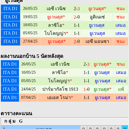
ยูเวนตุส
2-
ITA D1
เอซี เวนิช
ยูเวนตุส
*
ชนะ
3
26/05/25
-0
ITA D1
ยูเวนตุส
*
อูดิเนเซ่
ชนะ
2
19/05/25
ITA D1
10/05/25
ลาซิโอ
*
1-1
ยูเวนตุส
เสมอ
ITA D1
05/05/25
โบโลญญ่า
*
1-1
ยูเวนตุส
เสมอ
-0
ITA D1
ยูเวนตุส
*
เอซี มอนซา
ชนะ
2
27/04/25
ผลงานนอกบ้าน 5 นัดหลังสุด
2-
ITA D1
เอซี เวนิช
ยูเวนตุส
*
ชนะ
3
26/05/25
ITA D1
ลาซิโอ
*
1-1
ยูเวนตุส
เสมอ
10/05/25
ITA D1
โบโลญญ่า
*
1-1
ยูเวนตุส
เสมอ
05/05/25
-0
ITA D1
ปาร์มากัลโช 1913
ยูเวนตุส
*
แพ้
1
24/04/25
ITA D1
เอเอส โรม่า
*
1-1
ยูเวนตุส
เสมอ
07/04/25
ตารางคะแนน
กลุ่ม G