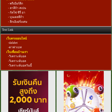
-
พรีเมียร์ลีก
-
ลาลีก้า สเปน
-
กัลโช่ ซีรี่ อา
-
บุนเดสลีก้า
-
ลีกเอิงฝรั่งเศษ
Text Link
เว็บตรงออนไลน์
-
dafabet
-
ดาฟาเบท
เว็บเพื่อนบ้านเรา
-
วิเคราะห์บอล
-
วิเคราะห์บอล
-
วิเคราะห์บอลวันนี้