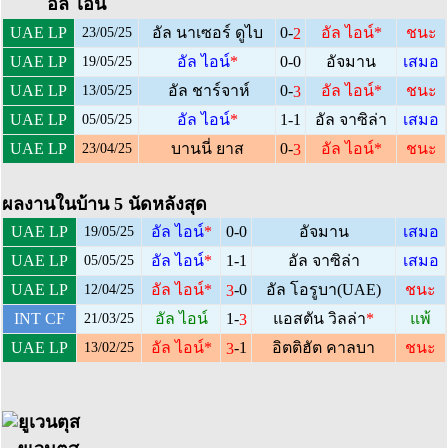
อัล ไอน์
0-
UAE LP
อัล นาเซอร์ ดูไบ
อัล ไอน์
*
ชนะ
2
23/05/25
UAE LP
อัล ไอน์
*
0-0
อัจมาน
เสมอ
19/05/25
0-
UAE LP
อัล ชาร์จาห์
อัล ไอน์
*
ชนะ
3
13/05/25
UAE LP
อัล ไอน์
*
1-1
อัล จาซิล่า
เสมอ
05/05/25
0-
UAE LP
บานนี่ ยาส
อัล ไอน์
*
ชนะ
3
23/04/25
ผลงานในบ้าน 5 นัดหลังสุด
UAE LP
อัล ไอน์
*
0-0
อัจมาน
เสมอ
19/05/25
UAE LP
อัล ไอน์
*
1-1
อัล จาซิล่า
เสมอ
05/05/25
-0
UAE LP
อัล ไอน์
*
อัล โอรูบา(UAE)
ชนะ
3
12/04/25
1-
INT CF
อัล ไอน์
แอสตัน วิลล่า
*
แพ้
3
21/03/25
-1
UAE LP
อัล ไอน์
*
อิตติฮัต คาลบา
ชนะ
3
13/02/25