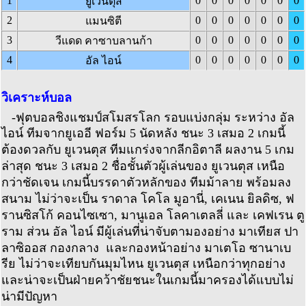
1
0
0
0
0
0
0
0
ยูเวนตุส
2
0
0
0
0
0
0
0
แมนซิตี
3
0
0
0
0
0
0
0
วีแดด คาซาบลานก้า
4
0
0
0
0
0
0
0
อัล ไอน์
วิเคราะห์บอล
-ฟุตบอลชิงแชมป์สโมสรโลก รอบแบ่งกลุ่ม ระหว่าง อัล
ไอน์ ทีมจากยูเออี ฟอร์ม 5 นัดหลัง ชนะ 3 เสมอ 2 เกมนี้
ต้องดวลกับ ยูเวนตุส ทีมแกร่งจากลีกอิตาลี ผลงาน 5 เกม
ล่าสุด ชนะ 3 เสมอ 2 ชื่อชั้นตัวผู้เล่นของ ยูเวนตุส เหนือ
กว่าชัดเจน เกมนี้บรรดาตัวหลักของ ทีมม้าลาย พร้อมลง
สนาม ไม่ว่าจะเป็น ราดาล โคโล มูอานี่, เคเนน ยิลดิซ, ฟ
รานซิสโก้ คอนไซเซา, มานูเอล โลคาเตลลี่ และ เคฟเรน ตู
ราม ส่วน อัล ไอน์ มีผู้เล่นที่น่าจับตามองอย่าง มาเทียส ปา
ลาซิออส กองกลาง และกองหน้าอย่าง มาเตโอ ซานาเบ
รีย ไม่ว่าจะเทียบกันมุมไหน ยูเวนตุส เหนือกว่าทุกอย่าง
และน่าจะเป็นฝ่ายคว้าชัยชนะในเกมนี้มาครองได้แบบไม่
น่ามีปัญหา