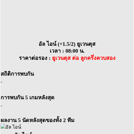
อัล ไอน์ (+1.5/2) ยูเวนตุส
เวลา : 08:00 น.
ราคาต่อรอง :
ยูเวนตุส ต่อ ลูกครึ่งควบสอง
สถิติการพบกัน
-
การพบกัน 5 เกมหลังสุด
-
ผลงาน 5 นัดหลังสุดของทั้ง 2 ทีม