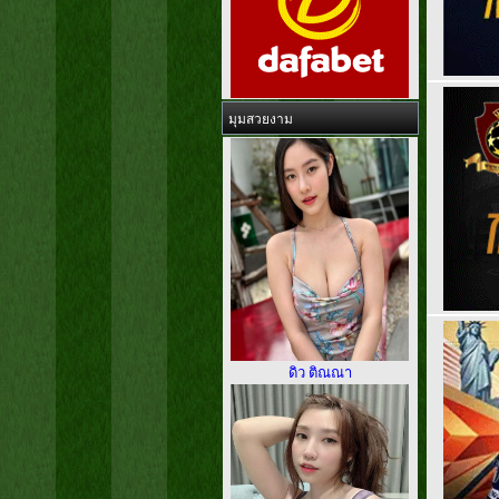
มุมสวยงาม
ดิว ติณณา