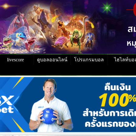
livescore
ดูบอลออนไลน์
โปรแกรมบอล
ไฮไลท์บอ