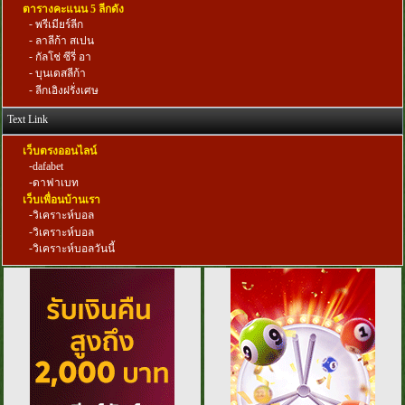
ตารางคะแนน 5 ลีกดัง
-
พรีเมียร์ลีก
-
ลาลีก้า สเปน
-
กัลโช่ ซีรี่ อา
-
บุนเดสลีก้า
-
ลีกเอิงฝรั่งเศษ
Text Link
เว็บตรงออนไลน์
-
dafabet
-
ดาฟาเบท
เว็บเพื่อนบ้านเรา
-
วิเคราะห์บอล
-
วิเคราะห์บอล
-
วิเคราะห์บอลวันนี้