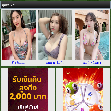
มุมสวยงาม
ดิว ติณณา
แบม บารัมกิม
เอมมี่ สุนันทา