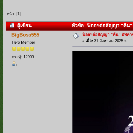
หน้า: [
1
]
ผู้เขียน
หัวข้อ: ฟิออฯต่อสัญญา "คีน" 
ฟิออฯต่อสัญญา "คีน" อัพค่า
BigBoss555
«
เมื่อ:
31 สิงหาคม 2025 »
Hero Member
กระทู้: 12909