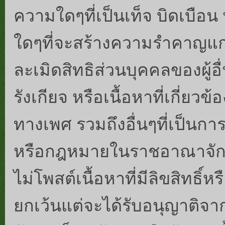
ความใดๆที่เป็นเท็จ บิดเบือ
ใดๆที่จะสร้างความรำคาญแก่ผู้
ละเมิดสิทธิส่วนบุคคลของผู้
รังเกียจ หรือเนื้อหาที่เกี่ย
ทางเพศ รวมถึงอื่นๆที่เป็น
หรือกฎหมายในราชอาณาจักรไ
ไม่โพสต์เนื้อหาที่มีลิขสิทธิ์
ยกเว้นแต่จะได้รับอนุญาติจ