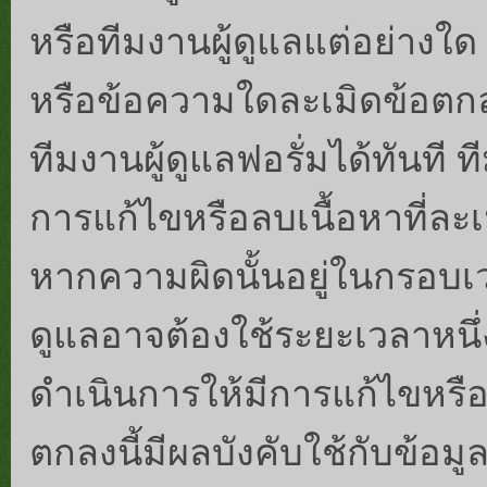
หรือทีมงานผู้ดูแลแต่อย่างใ
หรือข้อความใดละเมิดข้อตกล
ทีมงานผู้ดูแลฟอรั่มได้ทันที 
การแก้ไขหรือลบเนื้อหาที่ละ
หากความผิดนั้นอยู่ในกรอบเว
ดูแลอาจต้องใช้ระยะเวลาหนึ่
ดำเนินการให้มีการแก้ไขหรื
ตกลงนี้มีผลบังคับใช้กับข้อม