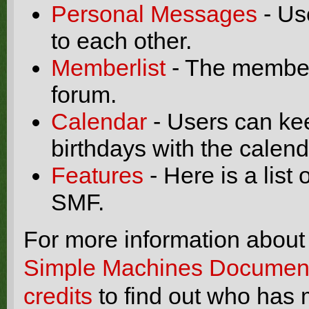
Personal Messages
- Us
to each other.
Memberlist
- The memberl
forum.
Calendar
- Users can kee
birthdays with the calend
Features
- Here is a list
SMF.
For more information about
Simple Machines Document
credits
to find out who has 