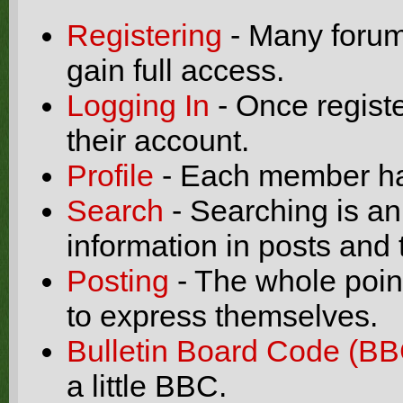
Registering
- Many forums
gain full access.
Logging In
- Once registe
their account.
Profile
- Each member has
Search
- Searching is an 
information in posts and 
Posting
- The whole point
to express themselves.
Bulletin Board Code (BB
a little BBC.