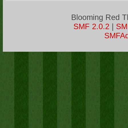
Blooming Red 
SMF 2.0.2
|
SM
SMFA