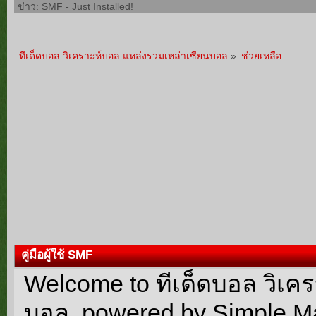
ข่าว: SMF - Just Installed!
ทีเด็ดบอล วิเคราะห์บอล แหล่งรวมเหล่าเซียนบอล
»
ช่วยเหลือ
คู่มือผู้ใช้ SMF
Welcome to ทีเด็ดบอล วิเค
บอล, powered by Simple M