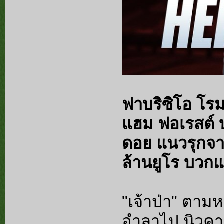
ฟาบริซิโอ โรม
แฮม ฟอเรสต์ บ
ดอย แนวรุกจา
ล้านยูโร บว
"เจ้าป่า" ตามหา
อำลาไป นิวคาส