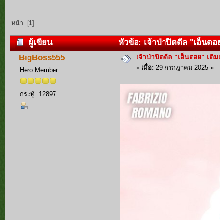
หน้า: [
1
]
ผู้เขียน
หัวข้อ: เจ้าป่าปิดดีล "เอ็นดอ
เจ้าป่าปิดดีล "เอ็นดอย" เติม
BigBoss555
«
เมื่อ:
29 กรกฎาคม 2025 »
Hero Member
กระทู้: 12897