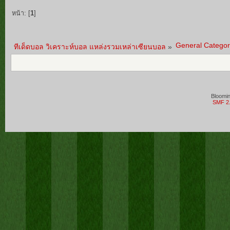
หน้า: [
1
]
General Categor
ทีเด็ดบอล วิเคราะห์บอล แหล่งรวมเหล่าเซียนบอล
»
Bloomi
SMF 2.