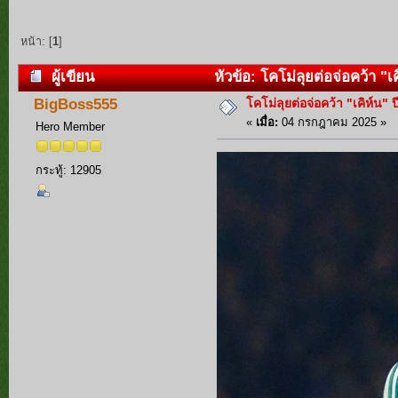
หน้า: [
1
]
ผู้เขียน
หัวข้อ: โคโม่ลุยต่อจ่อคว้า "เ
โคโม่ลุยต่อจ่อคว้า "เคิห์น" 
BigBoss555
«
เมื่อ:
04 กรกฎาคม 2025 »
Hero Member
กระทู้: 12905