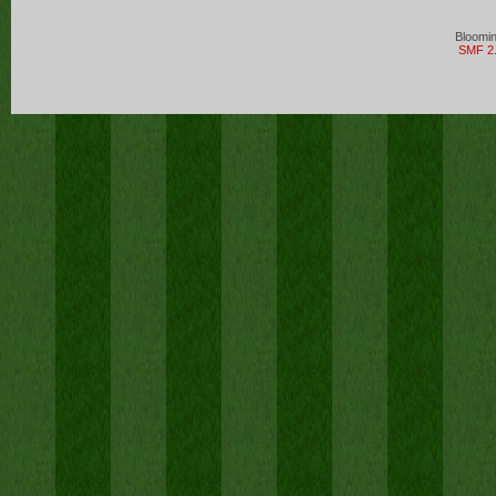
Bloomi
SMF 2.