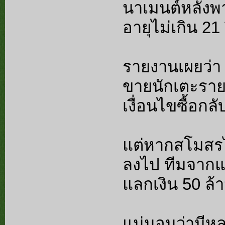
นาเมนต์หลังพา
อายุไม่เกิน 2
รายงานเผยว่า
ขายนักเตะรายน
เงื่อนไขซื้อกลั
แต่หากสโมสรไห
ลงไป ทีมจากแ
แลกเงิน 50 ล้
แน่นอนว่ามี