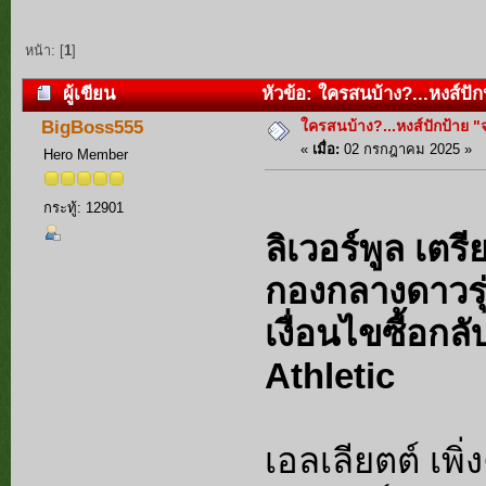
หน้า: [
1
]
ผู้เขียน
หัวข้อ: ใครสนบ้าง?...หงส์ปักป
ใครสนบ้าง?...หงส์ปักป้าย "จ
BigBoss555
«
เมื่อ:
02 กรกฎาคม 2025 »
Hero Member
กระทู้: 12901
ลิเวอร์พูล เตรี
กองกลางดาวรุ่
เงื่อนไขซื้อก
Athletic
เอลเลียตต์ เพิ