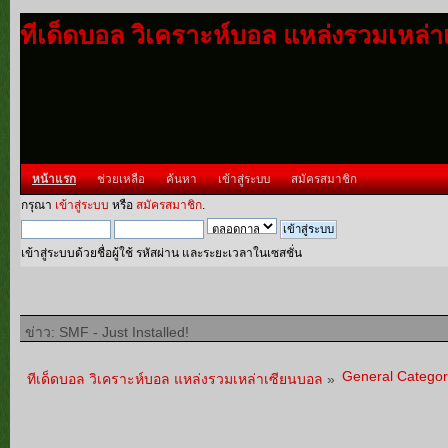
ทีเด็ดบอล วิเคราะห์บอล แหล่งรวมเหล่
หน้าแรก
ช่วยเหลือ
ค้นหา
เข้าสู่ระบบ
สมัครสมาชิก
กรุณา
เข้าสู่ระบบ
หรือ
สมัครสมาชิก
.
เข้าสู่ระบบด้วยชื่อผู้ใช้ รหัสผ่าน และระยะเวลาในเซสชั่น
ข่าว: SMF - Just Installed!
General Categor
ทีเด็ดบอล วิเคราะห์บอล แหล่งรวมเหล่าเซียนบอล
»