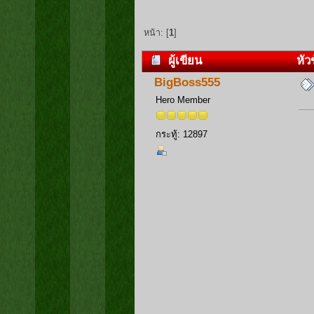
หน้า: [
1
]
ผู้เขียน
หัวข
BigBoss555
Hero Member
กระทู้: 12897