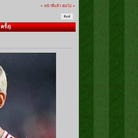
« หน้าที่แล้ว
ต่อไป »
พิมพ์
รั้ง)