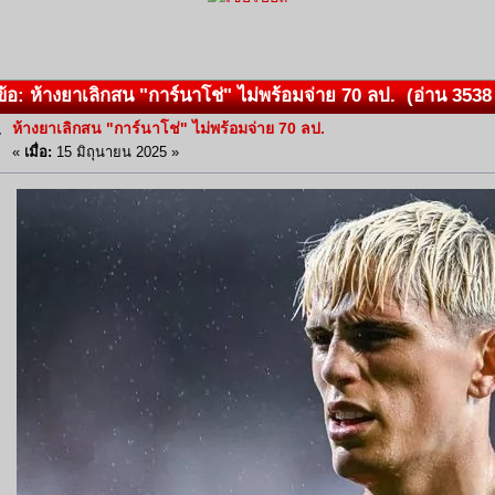
้อ: ห้างยาเลิกสน "การ์นาโช่" ไม่พร้อมจ่าย 70 ลป. (อ่าน 3538 ค
ห้างยาเลิกสน "การ์นาโช่" ไม่พร้อมจ่าย 70 ลป.
«
เมื่อ:
15 มิถุนายน 2025 »