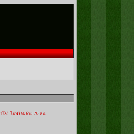
าโช่" ไม่พร้อมจ่าย 70 ลป.