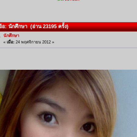
้อ: นักศึกษา (อ่าน 23195 ครั้ง)
นักศึกษา
«
เมื่อ:
24 พฤศจิกายน 2012 »