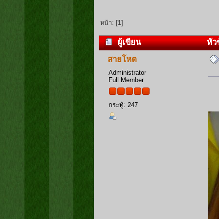
หน้า: [
1
]
ผู้เขียน
หัวข
สายโหด
Administrator
Full Member
กระทู้: 247