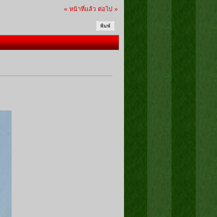
« หน้าที่แล้ว
ต่อไป »
พิมพ์