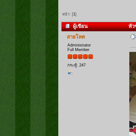
หน้า: [
1
]
ผู้เขียน
หัวข
สายโหด
Administrator
Full Member
กระทู้: 247