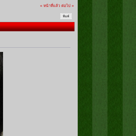
« หน้าที่แล้ว
ต่อไป »
พิมพ์