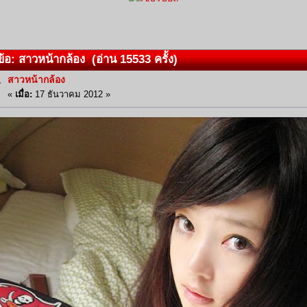
้อ: สาวหน้ากล้อง (อ่าน 15533 ครั้ง)
สาวหน้ากล้อง
«
เมื่อ:
17 ธันวาคม 2012 »