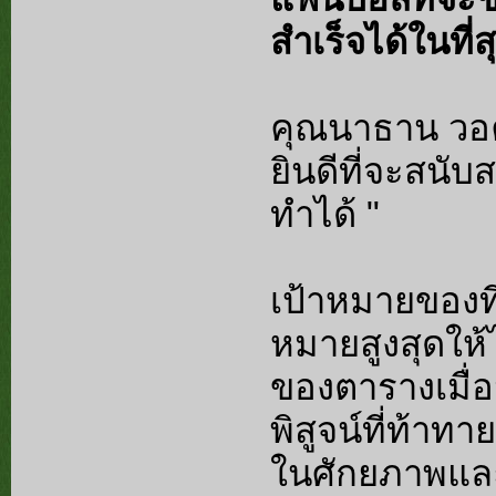
สำเร็จได้ในที่ส
คุณนาธาน วอคเ
ยินดีที่จะสนับ
ทำได้ "
เป้าหมายของทีม
หมายสูงสุดให้ไ
ของตารางเมื่อ
พิสูจน์ที่ท้าทา
ในศักยภาพและ