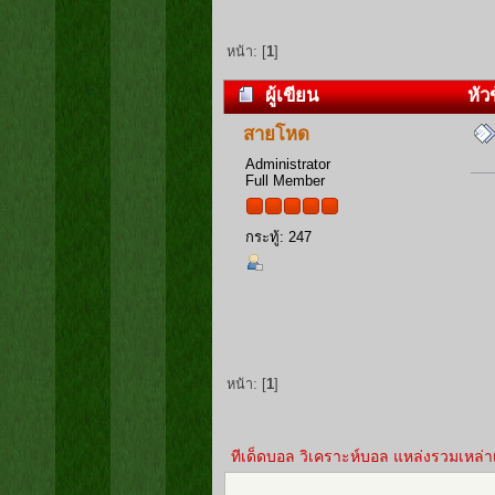
หน้า: [
1
]
ผู้เขียน
หัวข
สายโหด
Administrator
Full Member
กระทู้: 247
หน้า: [
1
]
ทีเด็ดบอล วิเคราะห์บอล แหล่งรวมเหล่