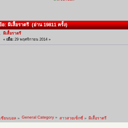
้อ: ผีเสื้อราตรี (อ่าน 19811 ครั้ง)
ผีเสื้อราตรี
«
เมื่อ:
29 พฤศจิกายน 2014 »
General Category
»
าเซียนบอล
»
สาวสวยเซ็กซี่
»
ผีเสื้อราตรี