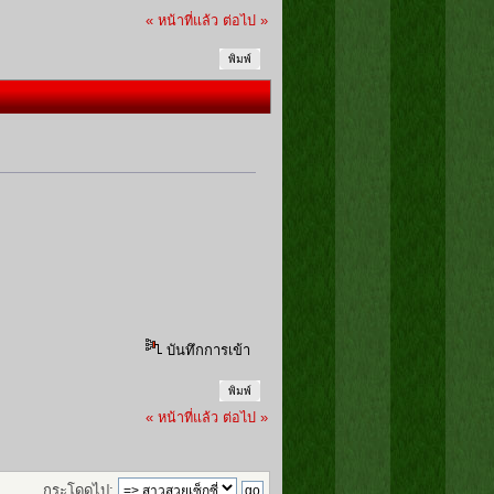
« หน้าที่แล้ว
ต่อไป »
พิมพ์
บันทึกการเข้า
พิมพ์
« หน้าที่แล้ว
ต่อไป »
กระโดดไป: