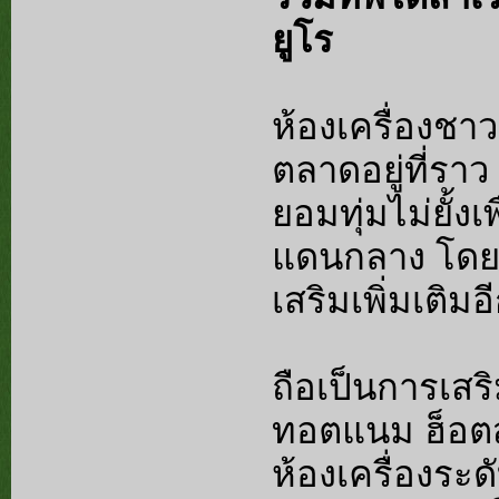
ยูโร
ห้องเครื่องชาวอ
ตลาดอยู่ที่ราว
ยอมทุ่มไม่ยั้ง
แดนกลาง โดยน
เสริมเพิ่มเติม
ถือเป็นการเสริ
ทอตแนม ฮ็อตสเ
ห้องเครื่องระ