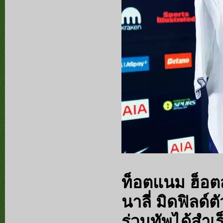
ท็อตแนม ฮ็อตส
นาลี่ มิดฟิลด์
ร่วมทัพได้สำเร็