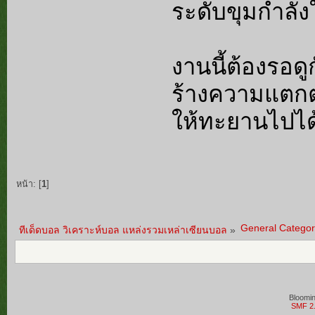
ระดับขุมกำลังใ
งานนี้ต้องรอด
ร้างความแตกต่
ให้ทะยานไปได
หน้า: [
1
]
General Categor
ทีเด็ดบอล วิเคราะห์บอล แหล่งรวมเหล่าเซียนบอล
»
Bloomi
SMF 2.