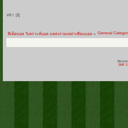
หน้า: [
1
]
General Categor
ทีเด็ดบอล วิเคราะห์บอล แหล่งรวมเหล่าเซียนบอล
»
Bloomi
SMF 2.