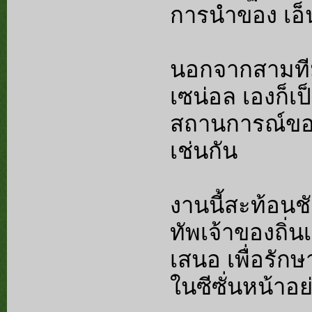
การนำของ เอ็นโ
นอกจากสามทีมข
เซน่อล เองก็เป
สถานการณ์ของ
เช่นกัน
งานนี้สะท้อนช
ทัพเจ้าของถิ่นเ
เสนอ เพื่อรักษ
ในซีซั่นหน้าอย่