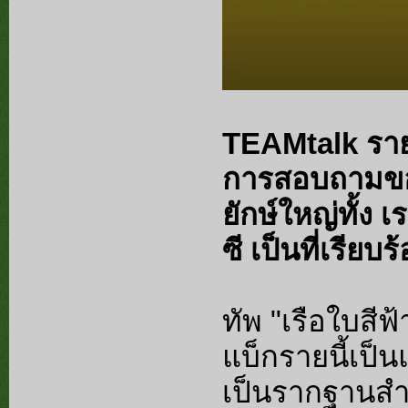
TEAMtalk รายง
การสอบถามขอต
ยักษ์ใหญ่ทั้ง 
ซี เป็นที่เรียบร
ทัพ "เรือใบสีฟ
แบ็กรายนี้เป็
เป็นรากฐานสำ