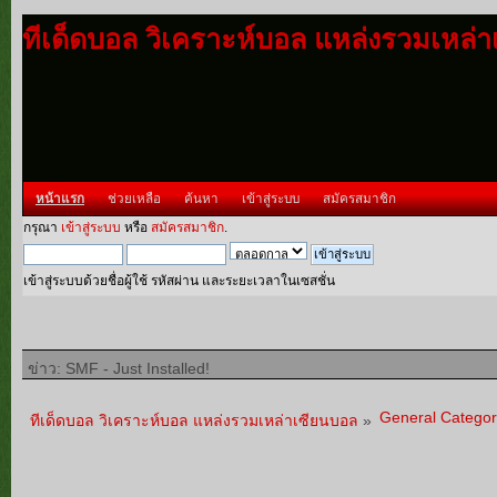
ทีเด็ดบอล วิเคราะห์บอล แหล่งรวมเหล่
หน้าแรก
ช่วยเหลือ
ค้นหา
เข้าสู่ระบบ
สมัครสมาชิก
กรุณา
เข้าสู่ระบบ
หรือ
สมัครสมาชิก
.
เข้าสู่ระบบด้วยชื่อผู้ใช้ รหัสผ่าน และระยะเวลาในเซสชั่น
ข่าว: SMF - Just Installed!
General Categor
ทีเด็ดบอล วิเคราะห์บอล แหล่งรวมเหล่าเซียนบอล
»