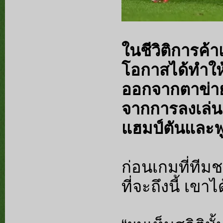
ในชีวิติการค้า
โอกาสได้ทำให
ออกจากตาข่ายข
จากการลงเล่น 1
แฮมป์ตันและฟ
ก่อนเกมที่ทีม
ที่จะถึงนี้ เขาไ