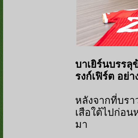
บาเยิร์นบรรลุ
รงก์เฟิร์ต อย่
หลังจากที่บรา
เสือใต้ไปก่อน
มา