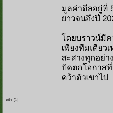
มูลค่าดีลอยู่ท
ยาวจนถึงปี 20
โดยบราวน์มีคว
เพียงทีมเดียวเท
สะสางทุกอย่าง
ปัดตกโอกาสที
คว้าตัวเขาไป
หน้า: [
1
]