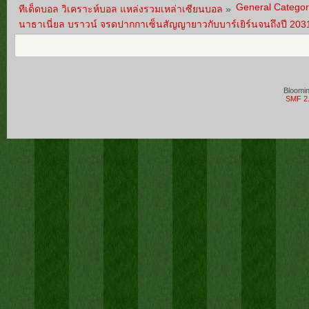
General Categor
ทีเด็ดบอล วิเคราะห์บอล แหล่งรวมเหล่าเซียนบอล
»
นาธาเนี่ยล บราวน์ จรดปากกาเซ็นสัญญายาวกับบาร์เยิร์นจนถึงปี 203
Bloomi
SMF 2.