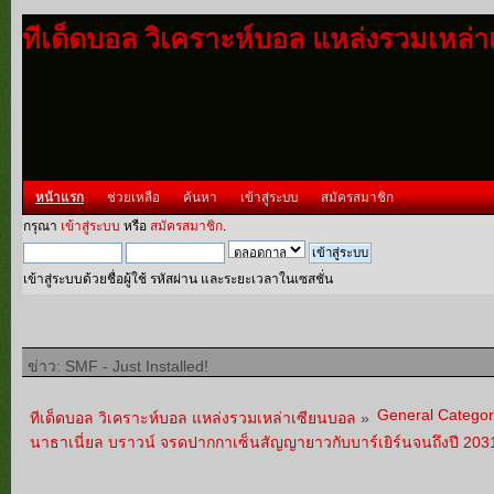
ทีเด็ดบอล วิเคราะห์บอล แหล่งรวมเหล่
หน้าแรก
ช่วยเหลือ
ค้นหา
เข้าสู่ระบบ
สมัครสมาชิก
กรุณา
เข้าสู่ระบบ
หรือ
สมัครสมาชิก
.
เข้าสู่ระบบด้วยชื่อผู้ใช้ รหัสผ่าน และระยะเวลาในเซสชั่น
ข่าว: SMF - Just Installed!
General Categor
ทีเด็ดบอล วิเคราะห์บอล แหล่งรวมเหล่าเซียนบอล
»
นาธาเนี่ยล บราวน์ จรดปากกาเซ็นสัญญายาวกับบาร์เยิร์นจนถึงปี 203