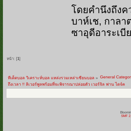
โดยคำนึงถึงค
บาห์เช, กาล
ซาอุดีอาระเบี
หน้า: [
1
]
General Categor
ทีเด็ดบอล วิเคราะห์บอล แหล่งรวมเหล่าเซียนบอล
»
ถึงเวลา !! ลิเวอร์พูลพร้อมที่จะพิจารณาปล่อยตัว เวอร์จิล ฟาน ไดจ์ค
Bloomi
SMF 2.