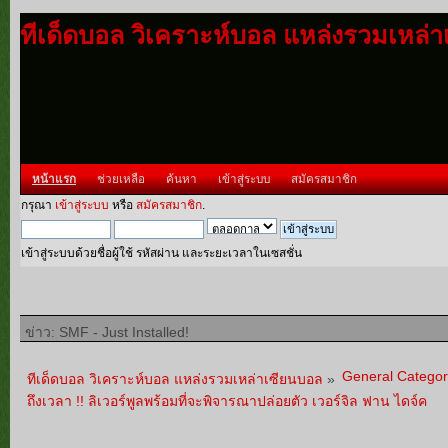
ทีเด็ดบอล วิเคราะห์บอล แหล่งรวมเหล่
หน้าแรก
ช่วยเหลือ
ค้นหา
เข้าสู่ระบบ
สมัครสมาชิก
กรุณา
เข้าสู่ระบบ
หรือ
สมัครสมาชิก
.
เข้าสู่ระบบด้วยชื่อผู้ใช้ รหัสผ่าน และระยะเวลาในเซสชั่น
ข่าว: SMF - Just Installed!
General Categor
ทีเด็ดบอล วิเคราะห์บอล แหล่งรวมเหล่าเซียนบอล
»
ถึงเวลา !! ลิเวอร์พูลพร้อมที่จะพิจารณาปล่อยตัว เวอร์จิล ฟาน ไดจ์ค