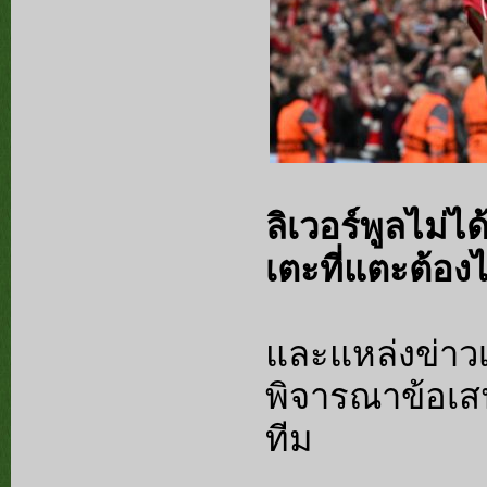
ลิเวอร์พูลไม่ไ
เตะที่แตะต้องไ
และแหล่งข่าวเ
พิจารณาข้อเสนอ
ทีม