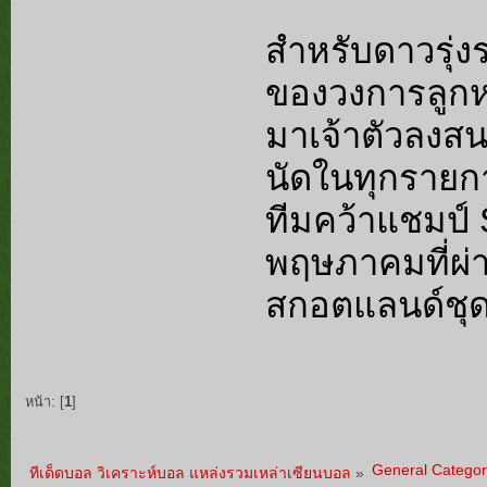
สำหรับดาวรุ่ง
ของวงการลูกห
มาเจ้าตัวลงส
นัดในทุกราย
ทีมคว้าแชมป์ S
พฤษภาคมที่ผ่าน
สกอตแลนด์ชุด
หน้า: [
1
]
General Categor
ทีเด็ดบอล วิเคราะห์บอล แหล่งรวมเหล่าเซียนบอล
»