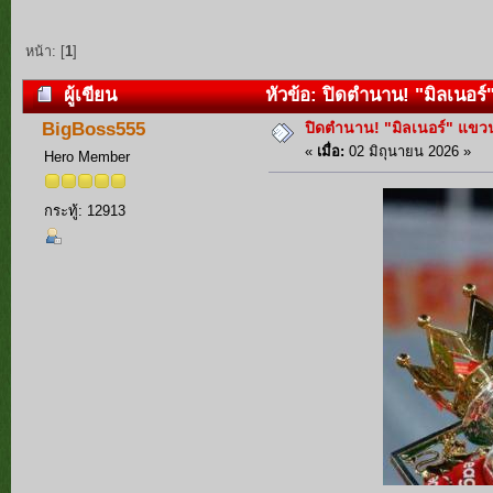
หน้า: [
1
]
ผู้เขียน
หัวข้อ: ปิดตำนาน! "มิลเนอร์" 
ปิดตำนาน! "มิลเนอร์" แขวนสต
BigBoss555
«
เมื่อ:
02 มิถุนายน 2026 »
Hero Member
กระทู้: 12913