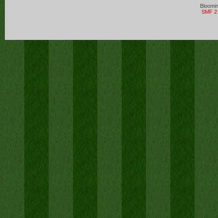
Bloomi
SMF 2.