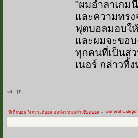
"ผมอำลาเกมนี
และความทรงจำ
ฟุตบอลมอบให้
และผมจะขอบค
ทุกคนที่เป็นส่
เนอร์ กล่าวทิ้ง
หน้า: [
1
]
General Categor
ทีเด็ดบอล วิเคราะห์บอล แหล่งรวมเหล่าเซียนบอล
»