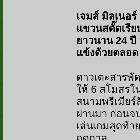
เจมส์ มิลเนอร
แขวนสตั๊ดเรียบ
ยาวนาน 24 ปี 
แข้งด้วยตลอด 
ดาวเตะสารพัดป
ให้ 6 สโมสรในล
สนามพรีเมียร์ลี
ผ่านมา ก่อนจบ
เล่นเกมสุดท้า
ฤดูกาล