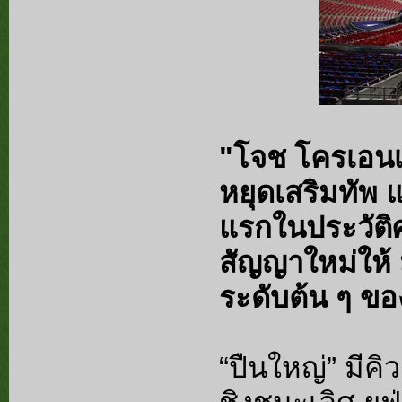
"โจช โครเอนเ
หยุดเสริมทัพ 
แรกในประวัติ
สัญญาใหม่ให้ ม
ระดับต้น ๆ ขอ
“ปืนใหญ่” มีค