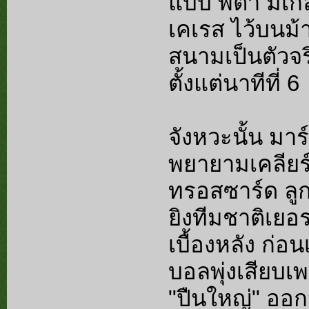
แบบ พี่ต้า มิเ
เคเรส ไว้บนม้
สนามเป็นตัวจริ
ตั้งแต่นาทีที่ 6
จังหวะนั้น มา
พยายามเคลียร
ทรอสซาร์ด ลู
ยิงทีมชาติเยอร
เบื้องหลัง ก่อ
บอลพุ่งเสียบ
"ปืนใหญ่" ออก