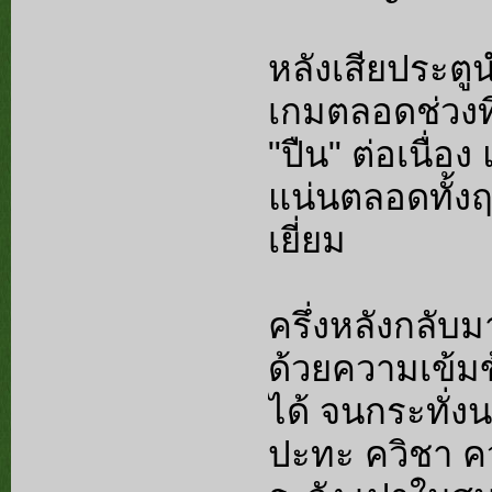
หลังเสียประตู
เกมตลอดช่วงท
"ปืน" ต่อเนื่อ
แน่นตลอดทั้งฤ
เยี่ยม
ครึ่งหลังกลับ
ด้วยความเข้มข้
ได้ จนกระทั่งน
ปะทะ ควิชา คว