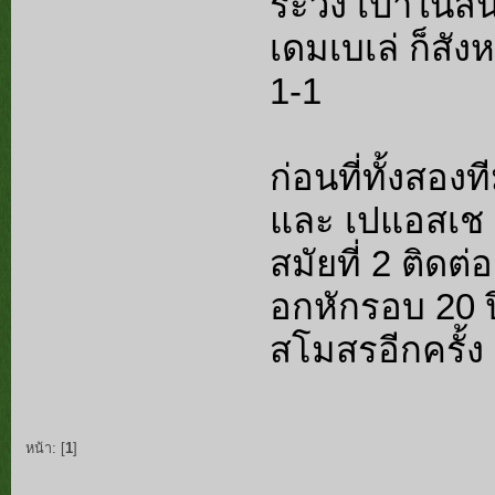
ระวัง เปาในสน
เดมเบเล่ ก็สั
1-1
ก่อนที่ทั้งสอ
และ เปแอสเช 
สมัยที่ 2 ติดต่
อกหักรอบ 20 
สโมสรอีกครั้ง
หน้า: [
1
]