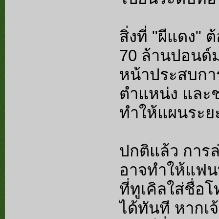
สิ่งที่ "ผีแดง"
70 ล้านปอนด์ม
หน้าประสบการณ
ตำแหน่ง และช
ทำให้แผนระย
ปกติแล้ว การล
อาจทำให้แฟนบ
ที่ทูเคิลใส่ชื
ได้ทันที หากเจ