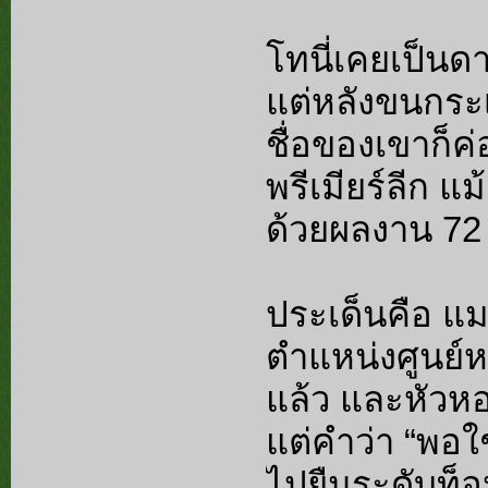
โทนี่เคยเป็นดา
แต่หลังขนกระเป
ชื่อของเขาก็
พรีเมียร์ลีก แม
ด้วยผลงาน 72 
ประเด็นคือ แม
ตำแหน่งศูนย์ห
แล้ว และหัวหอ
แต่คำว่า “พอใช
ไปยืนระดับท็