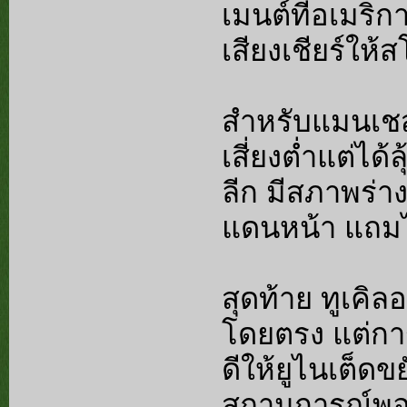
เมนต์ที่อเมริ
เสียงเชียร์ให้
สำหรับแมนเชสเต
เสี่ยงต่ำแต่ได้
ลีก มีสภาพร่าง
แดนหน้า แถมไ
สุดท้าย ทูเคิล
โดยตรง แต่กา
ดีให้ยูไนเต็ด
สถานการณ์พอดี 