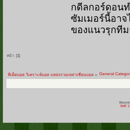
กดีลกอร์ดอนทำ
ซัมเมอร์นี้อาจ
ของแนวรุกทีม
หน้า: [
1
]
General Categor
ทีเด็ดบอล วิเคราะห์บอล แหล่งรวมเหล่าเซียนบอล
»
Bloomi
SMF 2.