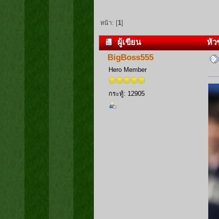
หน้า: [
1
]
ผู้เขียน
หัวข
BigBoss555
Hero Member
กระทู้: 12905