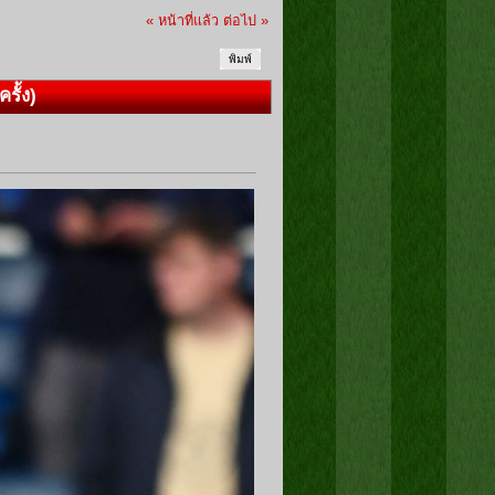
« หน้าที่แล้ว
ต่อไป »
พิมพ์
รั้ง)